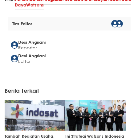
Daya
Watsons
Tim Editor
Desi Angriani
Reporter
Desi Angriani
Editor
Berita Terkait
Tambah Kegiatan Usaha,
Ini Strategi Watsons Indonesia