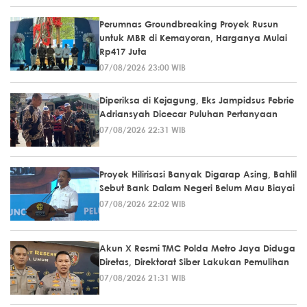
Perumnas Groundbreaking Proyek Rusun
untuk MBR di Kemayoran, Harganya Mulai
Rp417 Juta
07/08/2026 23:00 WIB
Diperiksa di Kejagung, Eks Jampidsus Febrie
Adriansyah Dicecar Puluhan Pertanyaan
07/08/2026 22:31 WIB
Proyek Hilirisasi Banyak Digarap Asing, Bahlil
Sebut Bank Dalam Negeri Belum Mau Biayai
07/08/2026 22:02 WIB
Akun X Resmi TMC Polda Metro Jaya Diduga
Diretas, Direktorat Siber Lakukan Pemulihan
07/08/2026 21:31 WIB