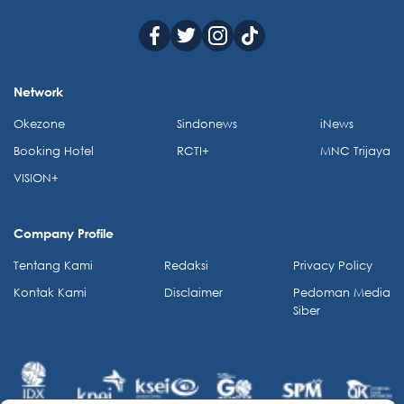
Network
Okezone
Sindonews
iNews
Booking Hotel
RCTI+
MNC Trijaya
VISION+
Company Profile
Tentang Kami
Redaksi
Privacy Policy
Kontak Kami
Disclaimer
Pedoman Media
Siber