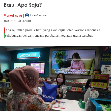
Baru, Apa Saja?
|
Market news
Desi Angriani
16/05/2025 20:59 WIB
Ada sejumlah produk baru yang akan dijual oleh Watsons Indonesia
sehubungan dengan rencana perubahan kegiatan usaha tersebut.