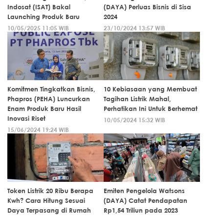
Indosat (ISAT) Bakal
(DAYA) Perluas Bisnis di Sisa
Launching Produk Baru
2024
10/05/2025 11:05 WIB
23/10/2024 13:57 WIB
Komitmen Tingkatkan Bisnis,
10 Kebiasaan yang Membuat
Phapros (PEHA) Luncurkan
Tagihan Listrik Mahal,
Enam Produk Baru Hasil
Perhatikan Ini Untuk Berhemat
Inovasi Riset
10/05/2024 15:32 WIB
15/06/2024 19:24 WIB
Token Listrik 20 Ribu Berapa
Emiten Pengelola Watsons
Kwh? Cara Hitung Sesuai
(DAYA) Catat Pendapatan
Daya Terpasang di Rumah
Rp1,54 Triliun pada 2023