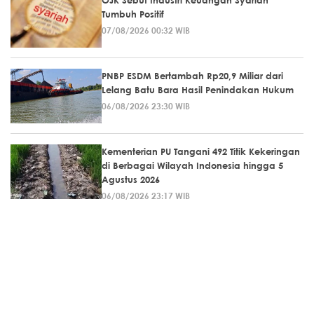
OJK Sebut Industri Keuangan Syariah
Tumbuh Positif
07/08/2026 00:32 WIB
PNBP ESDM Bertambah Rp20,9 Miliar dari
Lelang Batu Bara Hasil Penindakan Hukum
06/08/2026 23:30 WIB
Kementerian PU Tangani 492 Titik Kekeringan
di Berbagai Wilayah Indonesia hingga 5
Agustus 2026
06/08/2026 23:17 WIB