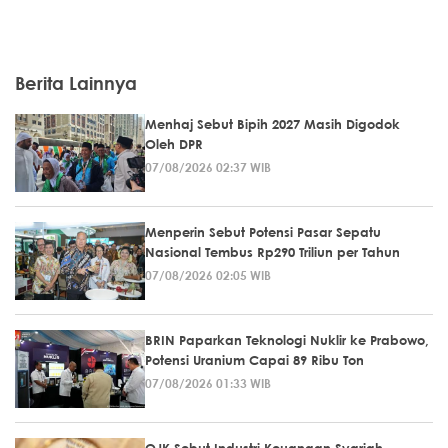
Berita Lainnya
Menhaj Sebut Bipih 2027 Masih Digodok
Oleh DPR
07/08/2026 02:37 WIB
Menperin Sebut Potensi Pasar Sepatu
Nasional Tembus Rp290 Triliun per Tahun
07/08/2026 02:05 WIB
BRIN Paparkan Teknologi Nuklir ke Prabowo,
Potensi Uranium Capai 89 Ribu Ton
07/08/2026 01:33 WIB