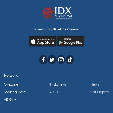
Download aplikasi IDX Channel
Network
Okezone
Sindonews
iNews
Booking Hotel
RCTI+
MNC Trijaya
VISION+