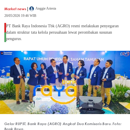
|
Market news
Anggie Ariesta
20/05/2026 19:46 WIB
PT Bank Raya Indonesia Tbk (AGRO) resmi melakukan penyegaran
dalam struktur tata kelola perusahaan lewat perombakan susunan
pengurus.
Gelar RUPST, Bank Raya (AGRO) Angkat Dua Komisaris Baru. Foto:
Bank Raya.