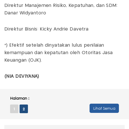
Direktur Manajemen Risiko, Kepatuhan, dan SDM:
Danar Widyantoro
Direktur Bisnis: Kicky Andrie Davetra
*) Efektif setelah dinyatakan lulus penilaian
kemampuan dan kepatutan oleh Otoritas Jasa
Keuangan (OJK).
(NIA DEVIYANA)
Halaman :
Lihat Semua
1
2