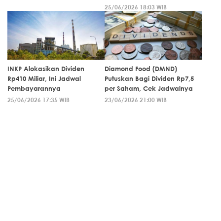
25/06/2026 18:03 WIB
INKP Alokasikan Dividen
Diamond Food (DMND)
Rp410 Miliar, Ini Jadwal
Putuskan Bagi Dividen Rp7,5
Pembayarannya
per Saham, Cek Jadwalnya
25/06/2026 17:35 WIB
23/06/2026 21:00 WIB