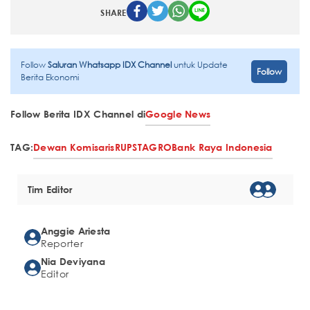
SHARE
Follow
Saluran Whatsapp IDX Channel
untuk Update
Follow
Berita Ekonomi
Follow Berita IDX Channel di
Google News
TAG:
Dewan Komisaris
RUPST
AGRO
Bank Raya Indonesia
Tim Editor
Anggie Ariesta
Reporter
Nia Deviyana
Editor