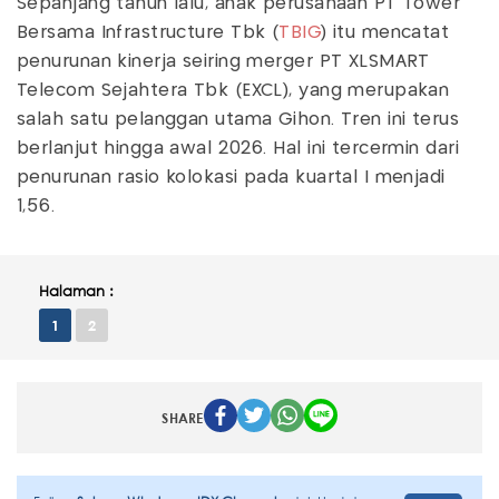
Sepanjang tahun lalu, anak perusahaan PT Tower
Bersama Infrastructure Tbk (
TBIG
) itu mencatat
penurunan kinerja seiring merger PT XLSMART
Telecom Sejahtera Tbk (EXCL), yang merupakan
salah satu pelanggan utama Gihon. Tren ini terus
berlanjut hingga awal 2026. Hal ini tercermin dari
penurunan rasio kolokasi pada kuartal I menjadi
1,56.
Halaman :
1
2
SHARE