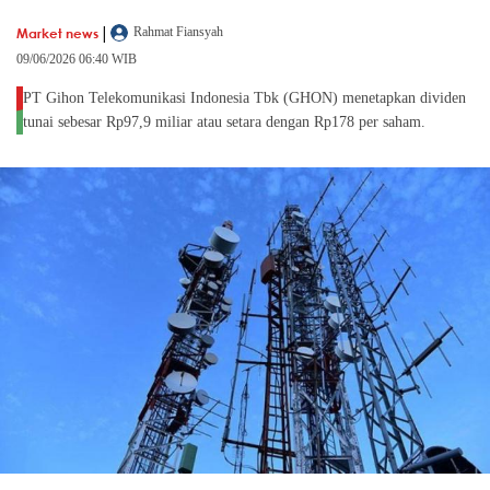
|
Market news
Rahmat Fiansyah
09/06/2026 06:40 WIB
PT Gihon Telekomunikasi Indonesia Tbk (GHON) menetapkan dividen
tunai sebesar Rp97,9 miliar atau setara dengan Rp178 per saham.