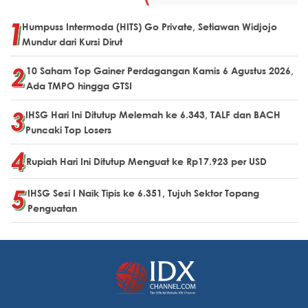
Humpuss Intermoda (HITS) Go Private, Setiawan Widjojo
Mundur dari Kursi Dirut
10 Saham Top Gainer Perdagangan Kamis 6 Agustus 2026,
Ada TMPO hingga GTSI
IHSG Hari Ini Ditutup Melemah ke 6.343, TALF dan BACH
Puncaki Top Losers
Rupiah Hari Ini Ditutup Menguat ke Rp17.923 per USD
IHSG Sesi I Naik Tipis ke 6.351, Tujuh Sektor Topang
Penguatan