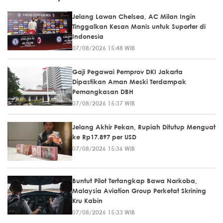
Jelang Lawan Chelsea, AC Milan Ingin
Tinggalkan Kesan Manis untuk Suporter di
Indonesia
07/08/2026 15:48 WIB
Gaji Pegawai Pemprov DKI Jakarta
Dipastikan Aman Meski Terdampak
Pemangkasan DBH
07/08/2026 15:37 WIB
Jelang Akhir Pekan, Rupiah Ditutup Menguat
ke Rp17.897 per USD
07/08/2026 15:36 WIB
Buntut Pilot Tertangkap Bawa Narkoba,
Malaysia Aviation Group Perketat Skrining
Kru Kabin
07/08/2026 15:33 WIB