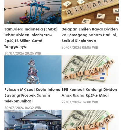
Samudera Indonesia (SMDR)
Delapan Emiten Bayar Dividen
Tebar Dividen Interim 2026
ke Pemegang Saham Hari Ini,
Rp40,93 Miliar, Catat
Berikut Rinciannya
Tanggalnya
30/07/2026 08:05 WIB
30/07/2026 20:25 WIB
Putusan MK soal Kuota Internet
BPII Kembali Kantongi Dividen
Bayangi Prospek Saham
Anak Usaha Rp24,6 Miliar
Telekomunikasi
29/07/2026 16:00 WIB
30/07/2026 06:32 WIB