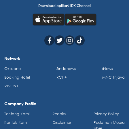
Download aplikasi IDX Channel
Network
Okezone
Sindonews
iNews
Booking Hotel
RCTI+
MNC Trijaya
VISION+
Company Profile
Tentang Kami
Redaksi
Privacy Policy
Kontak Kami
Disclaimer
Pedoman Media
Siber