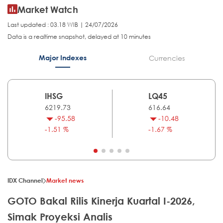
Market Watch
Last updated : 03.18 WIB | 24/07/2026
Data is a realtime snapshot, delayed at 10 minutes
Major Indexes
Currencies
IHSG
LQ45
6219.73
616.64
-95.58
-10.48
-1.51 %
-1.67 %
IDX Channel
Market news
GOTO Bakal Rilis Kinerja Kuartal I-2026,
Simak Proyeksi Analis