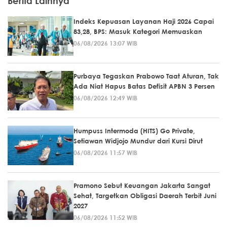
Berita Lainnya
Indeks Kepuasan Layanan Haji 2026 Capai
83,28, BPS: Masuk Kategori Memuaskan
06/08/2026 13:07 WIB
Purbaya Tegaskan Prabowo Taat Aturan, Tak
Ada Niat Hapus Batas Defisit APBN 3 Persen
06/08/2026 12:49 WIB
Humpuss Intermoda (HITS) Go Private,
Setiawan Widjojo Mundur dari Kursi Dirut
06/08/2026 11:57 WIB
Pramono Sebut Keuangan Jakarta Sangat
Sehat, Targetkan Obligasi Daerah Terbit Juni
2027
06/08/2026 11:52 WIB