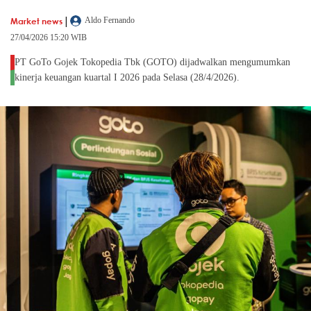
|
Market news
Aldo Fernando
27/04/2026 15:20 WIB
PT GoTo Gojek Tokopedia Tbk (GOTO) dijadwalkan mengumumkan
kinerja keuangan kuartal I 2026 pada Selasa (28/4/2026).