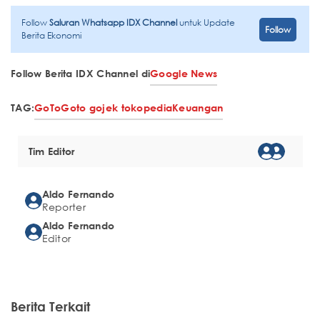
Follow
Saluran Whatsapp IDX Channel
untuk Update
Follow
Berita Ekonomi
Follow Berita IDX Channel di
Google News
TAG:
GoTo
Goto gojek tokopedia
Keuangan
Tim Editor
Aldo Fernando
Reporter
Aldo Fernando
Editor
Berita Terkait