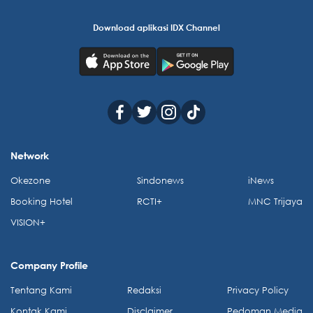
Download aplikasi IDX Channel
Network
Okezone
Sindonews
iNews
Booking Hotel
RCTI+
MNC Trijaya
VISION+
Company Profile
Tentang Kami
Redaksi
Privacy Policy
Kontak Kami
Disclaimer
Pedoman Media