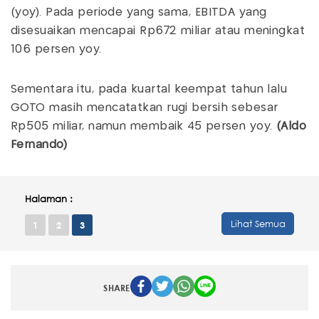
(yoy). Pada periode yang sama, EBITDA yang
disesuaikan mencapai Rp672 miliar atau meningkat
106 persen yoy.
Sementara itu, pada kuartal keempat tahun lalu
GOTO masih mencatatkan rugi bersih sebesar
Rp505 miliar, namun membaik 45 persen yoy.
(Aldo
Fernando)
Halaman :
Lihat Semua
1
2
3
SHARE