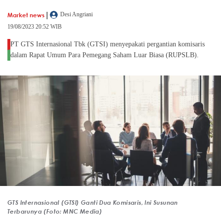
|
Market news
Desi Angriani
19/08/2023 20:52 WIB
PT GTS Internasional Tbk (GTSI) menyepakati pergantian komisaris
dalam Rapat Umum Para Pemegang Saham Luar Biasa (RUPSLB).
GTS Internasional (GTSI) Ganti Dua Komisaris, Ini Susunan
Terbarunya (Foto: MNC Media)