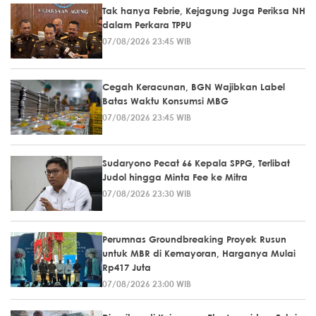
Tak hanya Febrie, Kejagung Juga Periksa NH
dalam Perkara TPPU
07/08/2026 23:45 WIB
Cegah Keracunan, BGN Wajibkan Label
Batas Waktu Konsumsi MBG
07/08/2026 23:45 WIB
Sudaryono Pecat 66 Kepala SPPG, Terlibat
Judol hingga Minta Fee ke Mitra
07/08/2026 23:30 WIB
Perumnas Groundbreaking Proyek Rusun
untuk MBR di Kemayoran, Harganya Mulai
Rp417 Juta
07/08/2026 23:00 WIB