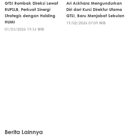
GTSI Rombak Direksi Lewat
Ari Askhara Mengundurkan
RUPSLB, Perkuat Sinergi
Diri dari Kursi Direktur Utama
Strategis dengan Holding
GTSI, Baru Menjabat Sebulan
HUMI
19/02/2026 07:09 WIB
01/03/2026 19:16 WIB
Berita Lainnya