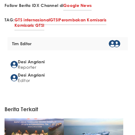
Follow Berita IDX Channel di
Google News
TAG:
GTS internasional
GTSI
Perombakan Komisaris
Komisaris GTSI
Tim Editor
Desi Angriani
Reporter
Desi Angriani
Editor
Berita Terkait