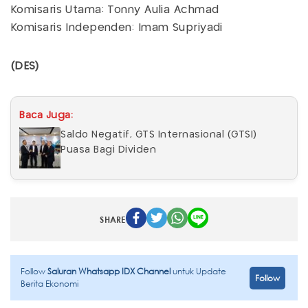
Komisaris Utama: Tonny Aulia Achmad
Komisaris Independen: Imam Supriyadi
(DES)
Baca Juga:
Saldo Negatif, GTS Internasional (GTSI)
Puasa Bagi Dividen
SHARE
Follow
Saluran Whatsapp IDX Channel
untuk Update
Follow
Berita Ekonomi