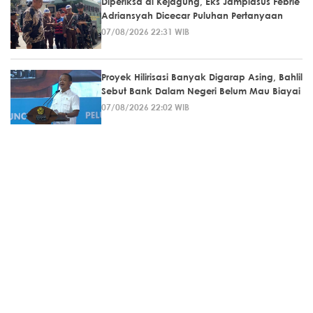
Diperiksa di Kejagung, Eks Jampidsus Febrie
Adriansyah Dicecar Puluhan Pertanyaan
07/08/2026 22:31 WIB
Proyek Hilirisasi Banyak Digarap Asing, Bahlil
Sebut Bank Dalam Negeri Belum Mau Biayai
07/08/2026 22:02 WIB