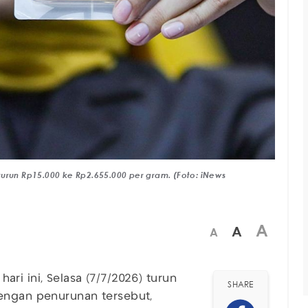
urun Rp15.000 ke Rp2.655.000 per gram. (Foto: iNews
A
A
A
ri ini, Selasa (7/7/2026) turun
SHARE
dengan penurunan tersebut,