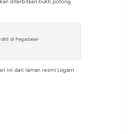
kan diterbitkan bukti potong
 UBS di Pegadaian
ri ini dari laman resmi Logam