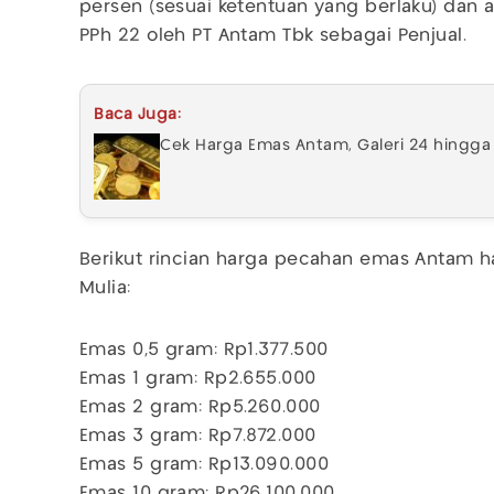
persen (sesuai ketentuan yang berlaku) dan a
PPh 22 oleh PT Antam Tbk sebagai Penjual.
Baca Juga:
Cek Harga Emas Antam, Galeri 24 hingga
Berikut rincian harga pecahan emas Antam ha
Mulia:
Emas 0,5 gram: Rp1.377.500
Emas 1 gram: Rp2.655.000
Emas 2 gram: Rp5.260.000
Emas 3 gram: Rp7.872.000
Emas 5 gram: Rp13.090.000
Emas 10 gram: Rp26.100.000