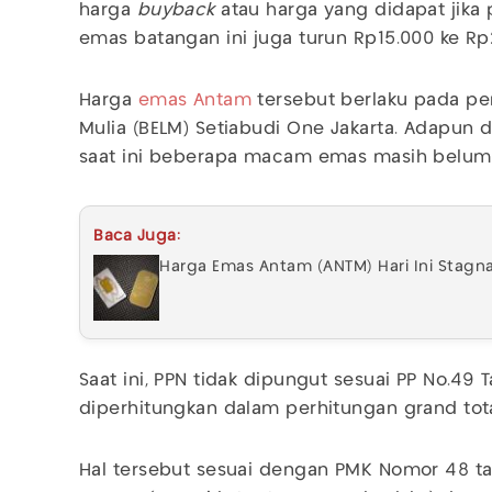
harga
buyback
atau harga yang didapat jika
emas batangan ini juga turun Rp15.000 ke Rp
Harga
emas Antam
tersebut berlaku pada pe
Mulia (BELM) Setiabudi One Jakarta. Adapun 
saat ini beberapa macam emas masih belum 
Baca Juga:
Harga Emas Antam (ANTM) Hari Ini Stagn
Saat ini, PPN tidak dipungut sesuai PP No.49 T
diperhitungkan dalam perhitungan grand tota
Hal tersebut sesuai dengan PMK Nomor 48 ta