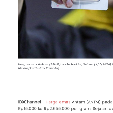
Harga emas Antam (ANTM) pada hari ini, Selasa (7/7/2026) t
Media/Yudhistiro Pranoto)
IDXChannel
-
Harga emas
Antam (ANTM) pada ha
Rp15.000 ke Rp2.655.000 per gram. Sejalan 