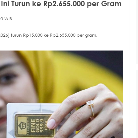
ni Turun ke Rp2.655.000 per Gram
00 WIB
026) turun Rp15.000 ke Rp2.655.000 per gram.