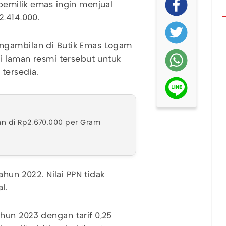
 pemilik emas ingin menjual
2.414.000.
ngambilan di Butik Emas Logam
di laman resmi tersebut untuk
tersedia.
an di Rp2.670.000 per Gram
ahun 2022. Nilai PPN tidak
l.
hun 2023 dengan tarif 0,25