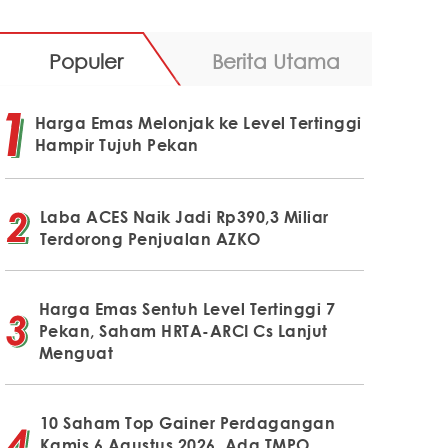
Populer
Berita Utama
Harga Emas Melonjak ke Level Tertinggi
Hampir Tujuh Pekan
Laba ACES Naik Jadi Rp390,3 Miliar
Terdorong Penjualan AZKO
Harga Emas Sentuh Level Tertinggi 7
Pekan, Saham HRTA-ARCI Cs Lanjut
Menguat
10 Saham Top Gainer Perdagangan
Kamis 6 Agustus 2026, Ada TMPO