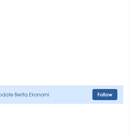
pdate Berita Ekonomi
Follow