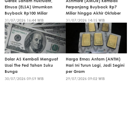
Gerak Saham Fluktuatif,
Ashmore (AMOR) Kembali
Elnusa (ELSA) Umumkan
Perpanjang Buyback Rp7
Buyback Rp100 Miliar
Miliar hingga Akhir Oktober
31/07/2026 16:44 WIB
31/07/2026 14:15 WIB
Dolar AS Kembali Menguat
Harga Emas Antam (ANTM)
Usai The Fed Tahan Suku
Hari Ini Turun Lagi, Jadi Segini
Bunga
per Gram
30/07/2026 09:59 WIB
29/07/2026 09:02 WIB