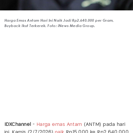
Harga Emas Antam Hari Ini Naik Jadi Rp2.640.000 per Gram,
Buyback Ikut Terkerek. Foto: iNews Media Group.
IDXChannel
-
Harga emas Antam
(ANTM) pada hari
ini, Kamis (2/7/2026)
naik
Rp15.000 ke Rp2.640.000