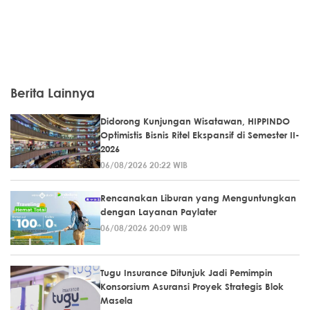
Berita Lainnya
Didorong Kunjungan Wisatawan, HIPPINDO
Optimistis Bisnis Ritel Ekspansif di Semester II-
2026
06/08/2026 20:22 WIB
Rencanakan Liburan yang Menguntungkan
dengan Layanan Paylater
06/08/2026 20:09 WIB
Tugu Insurance Ditunjuk Jadi Pemimpin
Konsorsium Asuransi Proyek Strategis Blok
Masela