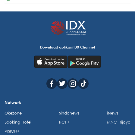
Download aplikasi IDX Channel
Network
Okezone
Sindonews
iNews
Booking Hotel
RCTI+
MNC Trijaya
VISION+