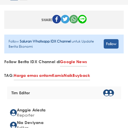
SHARE
Follow
Saluran Whatsapp IDX Channel
untuk Update
Follow
Berita Ekonomi
Follow Berita IDX Channel di
Google News
TAG:
Harga emas antam
Kamis
Naik
Buyback
Tim Editor
Anggie Ariesta
Reporter
Nia Deviyana
Editor