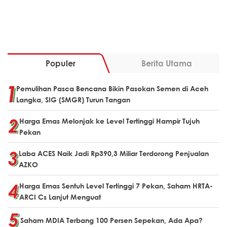
Populer
Berita Utama
Pemulihan Pasca Bencana Bikin Pasokan Semen di Aceh
Langka, SIG (SMGR) Turun Tangan
Harga Emas Melonjak ke Level Tertinggi Hampir Tujuh
Pekan
Laba ACES Naik Jadi Rp390,3 Miliar Terdorong Penjualan
AZKO
Harga Emas Sentuh Level Tertinggi 7 Pekan, Saham HRTA-
ARCI Cs Lanjut Menguat
Saham MDIA Terbang 100 Persen Sepekan, Ada Apa?