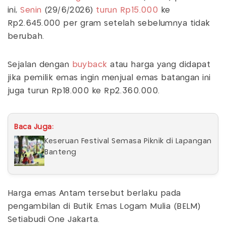
ini,
Senin
(29/6/2026)
turun Rp15.000
ke
Rp2.645.000 per gram setelah sebelumnya tidak
berubah.
Sejalan dengan
buyback
atau harga yang didapat
jika pemilik emas ingin menjual emas batangan ini
juga turun Rp18.000 ke Rp2.360.000.
Baca Juga:
Keseruan Festival Semasa Piknik di Lapangan
Banteng
Harga emas Antam tersebut berlaku pada
pengambilan di Butik Emas Logam Mulia (BELM)
Setiabudi One Jakarta.