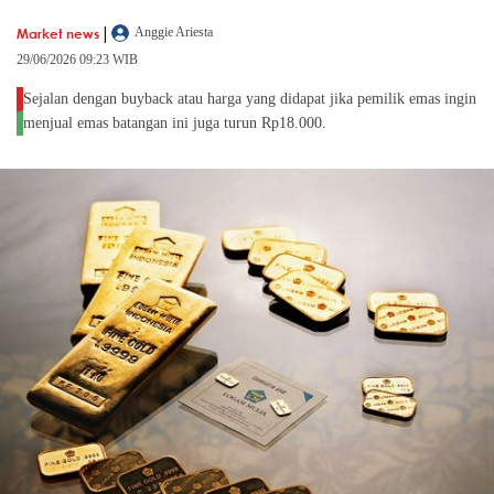
|
Market news
Anggie Ariesta
29/06/2026 09:23 WIB
Sejalan dengan buyback atau harga yang didapat jika pemilik emas ingin
menjual emas batangan ini juga turun Rp18.000.