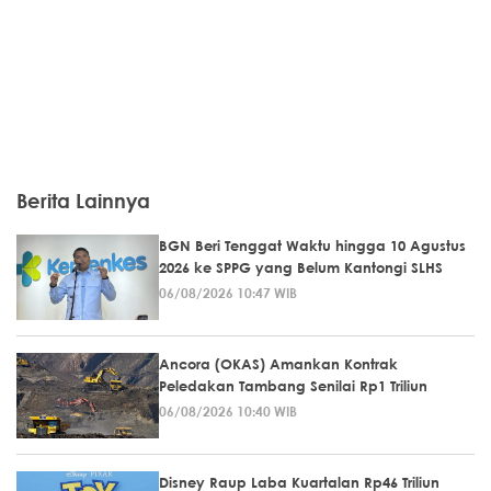
Berita Lainnya
BGN Beri Tenggat Waktu hingga 10 Agustus
2026 ke SPPG yang Belum Kantongi SLHS
06/08/2026 10:47 WIB
Ancora (OKAS) Amankan Kontrak
Peledakan Tambang Senilai Rp1 Triliun
06/08/2026 10:40 WIB
Disney Raup Laba Kuartalan Rp46 Triliun