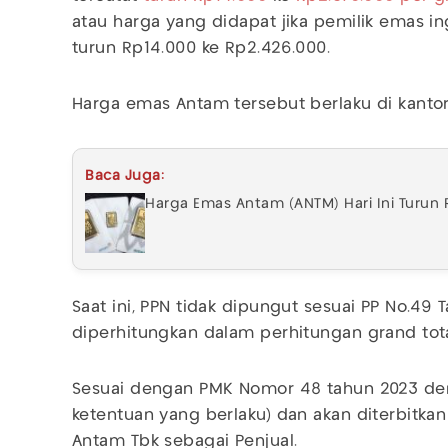
atau harga yang didapat jika pemilik emas i
turun Rp14.000 ke Rp2.426.000.
Harga emas Antam tersebut berlaku di kanto
Baca Juga:
Harga Emas Antam (ANTM) Hari Ini Turun R
Saat ini, PPN tidak dipungut sesuai PP No.49 T
diperhitungkan dalam perhitungan grand tota
Sesuai dengan PMK Nomor 48 tahun 2023 deng
ketentuan yang berlaku) dan akan diterbitkan
Antam Tbk sebagai Penjual.