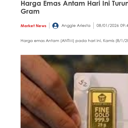
Harga Emas Antam Hari Ini Turun
Gram
Anggie Ariesta
08/01/2026 09:
Market News
Harga emas Antam (ANTM) pada hari ini, Kamis (8/1/20