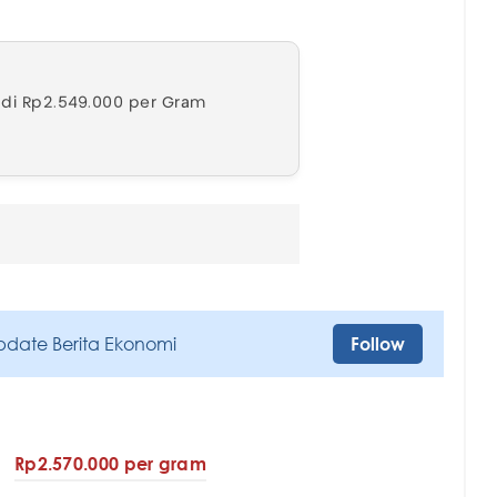
adi Rp2.549.000 per Gram
pdate Berita Ekonomi
Follow
Rp2.570.000 per gram