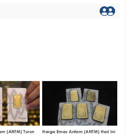
am (ANTM) Turun
Harga Emas Antam (ANTM) Hari Ini