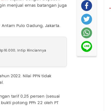
ngin menjual emas batangan juga
r Antam Pulo Gadung, Jakarta.
p16.000, Intip Rinciannya
ahun 2022. Nilai PPN tidak
l.
an tarif 0,25 persen (sesuai
 bukti potong PPh 22 oleh PT