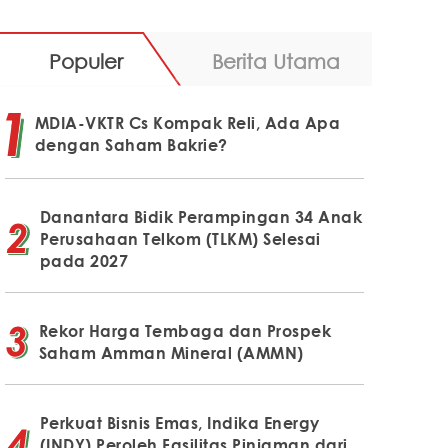
Populer
Berita Utama
MDIA-VKTR Cs Kompak Reli, Ada Apa
dengan Saham Bakrie?
Danantara Bidik Perampingan 34 Anak
Perusahaan Telkom (TLKM) Selesai
pada 2027
Rekor Harga Tembaga dan Prospek
Saham Amman Mineral (AMMN)
Perkuat Bisnis Emas, Indika Energy
(INDY) Peroleh Fasilitas Pinjaman dari