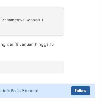
h Memanasnya Geopolitik
g dari 9 Januari hingga 15
pdate Berita Ekonomi
Follow