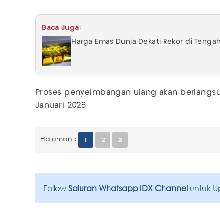
Baca Juga:
Harga Emas Dunia Dekati Rekor di Tenga
Proses penyeimbangan ulang akan berlangsun
Januari 2026.
Halaman :
1
2
3
Follow
Saluran Whatsapp IDX Channel
untuk U