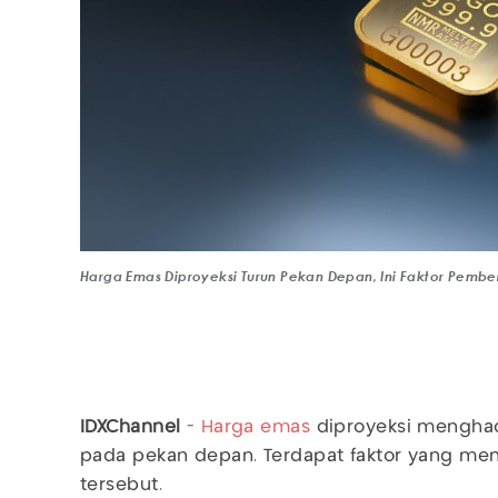
Harga Emas Diproyeksi Turun Pekan Depan, Ini Faktor Pembe
IDXChannel
-
Harga emas
diproyeksi menghad
pada pekan depan. Terdapat faktor yang men
tersebut.