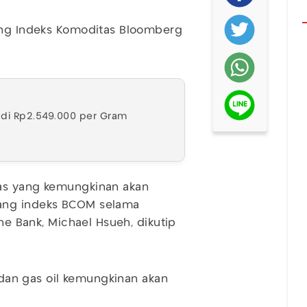
lang Indeks Komoditas Bloomberg
adi Rp2.549.000 per Gram
as yang kemungkinan akan
lang indeks BCOM selama
che Bank, Michael Hsueh, dikutip
, dan gas oil kemungkinan akan