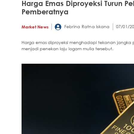
Harga Emas Diproyeksi Turun Pe
Pemberatnya
Febrina Ratna Iskana
07/01/20
Market News
Harga emas diproyeksi menghadapi tekanan jangka 
menjadi penekan laju logam mulia tersebut.