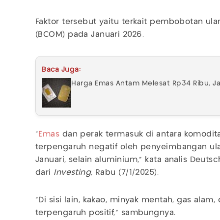
Faktor tersebut yaitu terkait pembobotan u
(BCOM) pada Januari 2026.
Baca Juga:
Harga Emas Antam Melesat Rp34 Ribu, J
“
Emas
dan perak termasuk di antara komodit
terpengaruh negatif oleh penyeimbangan u
Januari, selain aluminium,” kata analis Deuts
dari
Investing,
Rabu (7/1/2025).
“Di sisi lain, kakao, minyak mentah, gas alam
terpengaruh positif,” sambungnya.