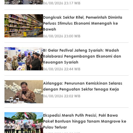
06/08/2026 23:17 WIB
Dongkrak Sektor Ritel, Pemerintah Diminta
Perluas Stimulus Ekonomi Menengah ke
Bawah
06/08/2026 23:00 WIB
BI Gelar Festival Jateng Syariah: Wadah
Kolaborasi Pengembangan Ekonomi dan
Keuangan Syariah
06/08/2026 22:44 WIB
Airlangga: Penurunan Kemiskinan Selaras
dengan Penguatan Sektor Tenaga Kerja
06/08/2026 22:02 WIB
Ekspedisi Merah Putih Presisi, Polri Bawa
Paket Bantuan hingga Tanam Mangrove ke
Pulau Terluar