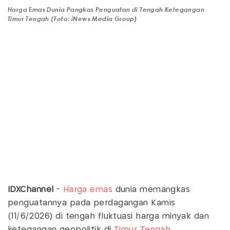
Harga Emas Dunia Pangkas Penguatan di Tengah Ketegangan
Timur Tengah (Foto: iNews Media Group)
IDXChannel
-
Harga emas
dunia memangkas
penguatannya pada perdagangan Kamis
(11/6/2026) di tengah fluktuasi harga minyak dan
ketegangan geopolitik di
Timur Tengah
.