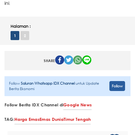
ini.
Halaman :
1
2
SHARE
Follow
Saluran Whatsapp IDX Channel
untuk Update
Follow
Berita Ekonomi
Follow Berita IDX Channel di
Google News
TAG:
Harga Emas
Emas Dunia
Timur Tengah