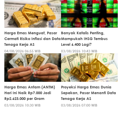
Harga Emas Menguat, Pasar
Banyak Katalis Penting,
Cermati Risiko Inflasi dan Data
Mampukah IHSG Tembus
Tenaga Kerja AS
Level 6.400 Lagi?
04/08/2026 06:55 WIB
03/08/2026 10:43 WIB
Harga Emas Antam (ANTM)
Proyeksi Harga Emas Dunia
Hari Ini Naik Rp7.000 Jadi
Sepekan, Pasar Menanti Data
Rp2.623.000 per Gram
Tenaga Kerja AS
03/08/2026 10:30 WIB
03/08/2026 07:00 WIB