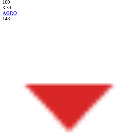
100
3.39
AGRO
148