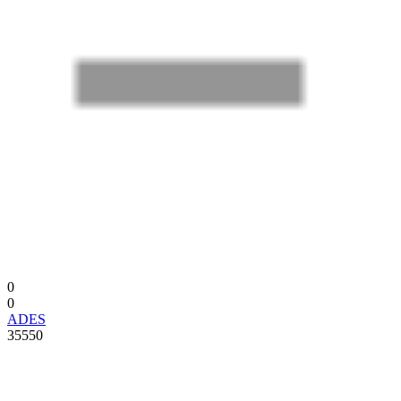
0
0
ADES
35550