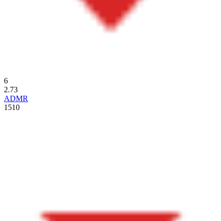
6
2.73
ADMR
1510