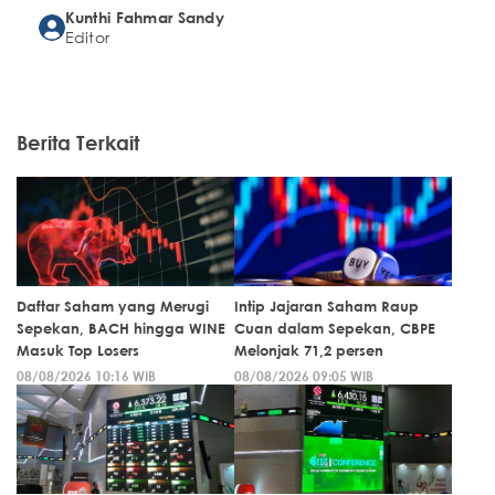
Kunthi Fahmar Sandy
Editor
Berita Terkait
Daftar Saham yang Merugi
Intip Jajaran Saham Raup
Sepekan, BACH hingga WINE
Cuan dalam Sepekan, CBPE
Masuk Top Losers
Melonjak 71,2 persen
08/08/2026 10:16 WIB
08/08/2026 09:05 WIB