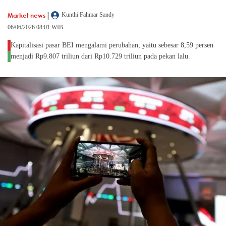
|
Market news
Kunthi Fahmar Sandy
06/06/2026 08:01 WIB
Kapitalisasi pasar BEI mengalami perubahan, yaitu sebesar 8,59 persen
menjadi Rp9.807 triliun dari Rp10.729 triliun pada pekan lalu.