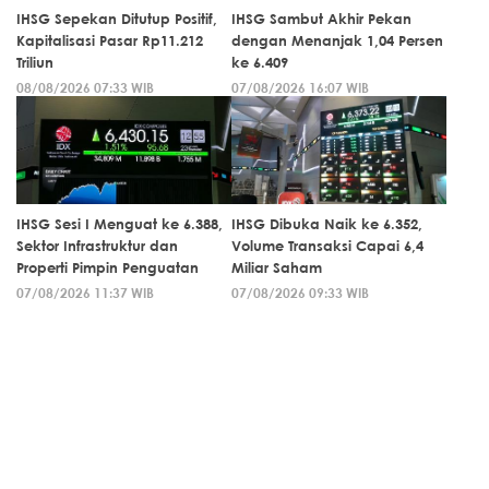
IHSG Sepekan Ditutup Positif,
IHSG Sambut Akhir Pekan
Kapitalisasi Pasar Rp11.212
dengan Menanjak 1,04 Persen
Triliun
ke 6.409
08/08/2026 07:33 WIB
07/08/2026 16:07 WIB
IHSG Sesi I Menguat ke 6.388,
IHSG Dibuka Naik ke 6.352,
Sektor Infrastruktur dan
Volume Transaksi Capai 6,4
Properti Pimpin Penguatan
Miliar Saham
07/08/2026 11:37 WIB
07/08/2026 09:33 WIB