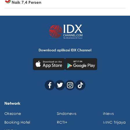
Naik 7,4 Persen
Download aplikasi IDX Channel
Network
Okezone
Sindonews
iNews
Booking Hotel
RCTI+
MNC Trijaya