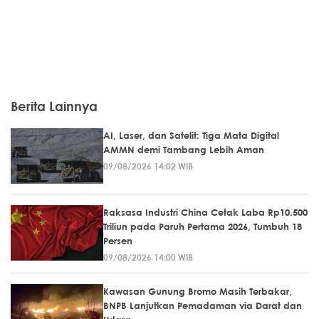
Berita Lainnya
AI, Laser, dan Satelit: Tiga Mata Digital
AMMN demi Tambang Lebih Aman
09/08/2026 14:02 WIB
Raksasa Industri China Cetak Laba Rp10.500
Triliun pada Paruh Pertama 2026, Tumbuh 18
Persen
09/08/2026 14:00 WIB
Kawasan Gunung Bromo Masih Terbakar,
BNPB Lanjutkan Pemadaman via Darat dan