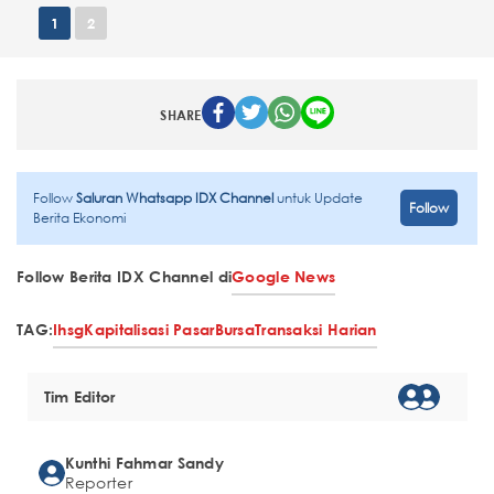
1
2
SHARE
Follow
Saluran Whatsapp IDX Channel
untuk Update
Follow
Berita Ekonomi
Follow Berita IDX Channel di
Google News
TAG:
Ihsg
Kapitalisasi Pasar
Bursa
Transaksi Harian
Tim Editor
Kunthi Fahmar Sandy
Reporter