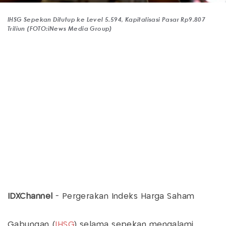
IHSG Sepekan Ditutup ke Level 5.594, Kapitalisasi Pasar Rp9.807
Triliun (FOTO:iNews Media Group)
IDXChannel
- Pergerakan Indeks Harga Saham
Gabungan (
IHSG
) selama sepekan mengalami