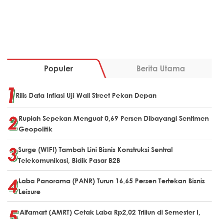
Populer
Berita Utama
Rilis Data Inflasi Uji Wall Street Pekan Depan
Rupiah Sepekan Menguat 0,69 Persen Dibayangi Sentimen
Geopolitik
Surge (WIFI) Tambah Lini Bisnis Konstruksi Sentral
Telekomunikasi, Bidik Pasar B2B
Laba Panorama (PANR) Turun 16,65 Persen Tertekan Bisnis
Leisure
Alfamart (AMRT) Cetak Laba Rp2,02 Triliun di Semester I,