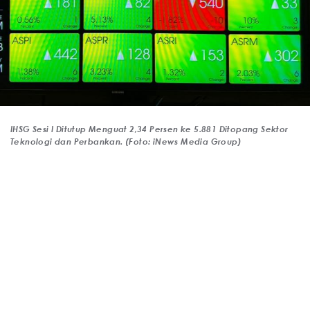
IHSG Sesi I Ditutup Menguat 2,34 Persen ke 5.881 Ditopang Sektor
Teknologi dan Perbankan. (Foto: iNews Media Group)