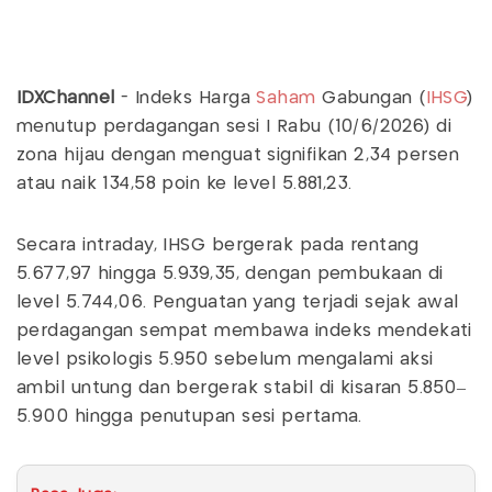
IDXChannel
- Indeks Harga
Saham
Gabungan (
IHSG
)
menutup perdagangan sesi I Rabu (10/6/2026) di
zona hijau dengan menguat signifikan 2,34 persen
atau naik 134,58 poin ke level 5.881,23.
Secara intraday, IHSG bergerak pada rentang
5.677,97 hingga 5.939,35, dengan pembukaan di
level 5.744,06. Penguatan yang terjadi sejak awal
perdagangan sempat membawa indeks mendekati
level psikologis 5.950 sebelum mengalami aksi
ambil untung dan bergerak stabil di kisaran 5.850–
5.900 hingga penutupan sesi pertama.