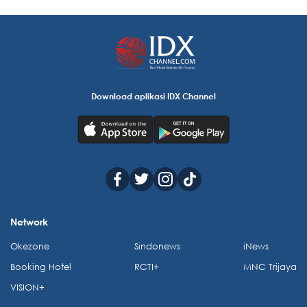
Download aplikasi IDX Channel
Network
Okezone
Sindonews
iNews
Booking Hotel
RCTI+
MNC Trijaya
VISION+