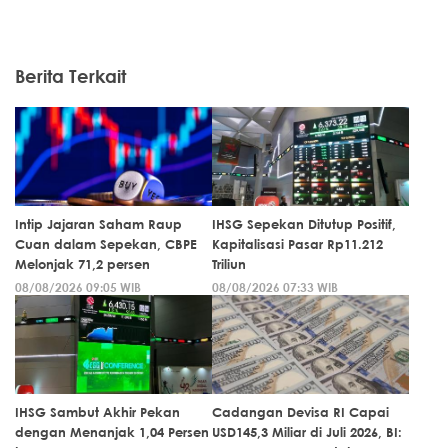
Berita Terkait
Intip Jajaran Saham Raup
IHSG Sepekan Ditutup Positif,
Cuan dalam Sepekan, CBPE
Kapitalisasi Pasar Rp11.212
Melonjak 71,2 persen
Triliun
08/08/2026 09:05 WIB
08/08/2026 07:33 WIB
IHSG Sambut Akhir Pekan
Cadangan Devisa RI Capai
dengan Menanjak 1,04 Persen
USD145,3 Miliar di Juli 2026, BI: