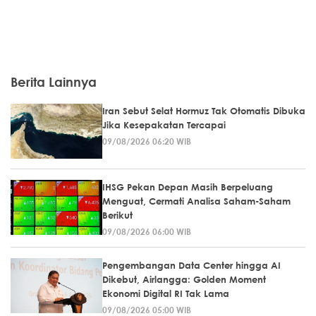
Berita Lainnya
Iran Sebut Selat Hormuz Tak Otomatis Dibuka
Jika Kesepakatan Tercapai
09/08/2026 06:20 WIB
IHSG Pekan Depan Masih Berpeluang
Menguat, Cermati Analisa Saham-Saham
Berikut
09/08/2026 06:00 WIB
Pengembangan Data Center hingga AI
Dikebut, Airlangga: Golden Moment
Ekonomi Digital RI Tak Lama
09/08/2026 05:00 WIB