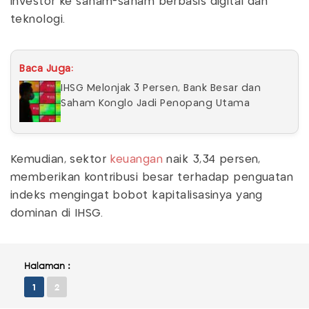
investor ke saham-saham berbasis digital dan
teknologi.
Baca Juga:
IHSG Melonjak 3 Persen, Bank Besar dan
Saham Konglo Jadi Penopang Utama
Kemudian, sektor
keuangan
naik 3,34 persen,
memberikan kontribusi besar terhadap penguatan
indeks mengingat bobot kapitalisasinya yang
dominan di IHSG.
Halaman :
1
2