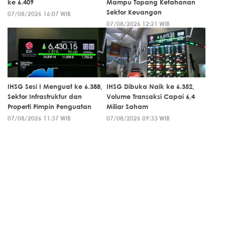
ke 6.409
Mampu Topang Ketahanan
Sektor Keuangan
07/08/2026 16:07 WIB
07/08/2026 12:21 WIB
IHSG Sesi I Menguat ke 6.388,
IHSG Dibuka Naik ke 6.352,
Sektor Infrastruktur dan
Volume Transaksi Capai 6,4
Properti Pimpin Penguatan
Miliar Saham
07/08/2026 11:37 WIB
07/08/2026 09:33 WIB