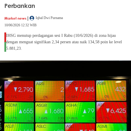
Perbankan
|
Market news
Iqbal Dwi Purnama
10/06/2026 12:32 WIB
IHSG menutup perdagangan sesi I Rabu (10/6/2026) di zona hijau
dengan menguat signifikan 2,34 persen atau naik 134,58 poin ke level
5.881,23.