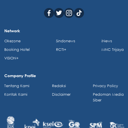
Network
Okezone
Sindonews
iNews
Booking Hotel
RCTI+
MNC Trijaya
VISION+
Company Profile
Tentang Kami
Redaksi
Privacy Policy
Kontak Kami
Disclaimer
Pedoman Media
Siber