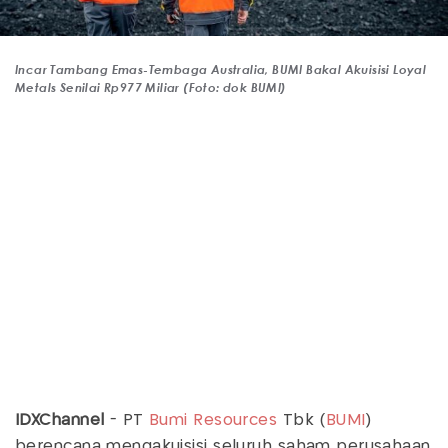
Incar Tambang Emas-Tembaga Australia, BUMI Bakal Akuisisi Loyal
Metals Senilai Rp977 Miliar (Foto: dok BUMI)
IDXChannel
- PT
Bumi Resources
Tbk (
BUMI
)
berencana mengakuisisi seluruh saham perusahaan