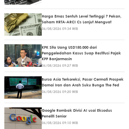
Harga Emas Sentuh Level Tertinggi 7 Pekan,
Saham HRTA-ARCI Cs Lanjut Menguat
06/08/2026 09:34 WIB
KPK Sita Uang USD150.000 dari
Penggeledahan Kasus Suap Restitusi Pajak
KPP Banjarmasin
06/08/2026 09:27 WIB
Bursa Asia Terkoreksi, Pasar Cermati Prospek
Damai Iran dan Arah Suku Bunga The Fed
06/08/2026 09:20 WIB
Google Rombak Divisi AI usai Eksodus
Peneliti Senior
06/08/2026 09:10 WIB