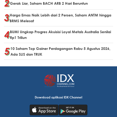
Gerak Liar, Saham BACH ARB 2 Hari Beruntun
Harga Emas Naik Lebih dari 2 Persen, Saham ANTM hingga
BRMS Melesat
BUMI Ungkap Progres Akuisisi Loyal Metals Australia Senilai
Rp1 Triliun
10 Saham Top Gainer Perdagangan Rabu 5 Agustus 2026,
Ada SLIS dan TRUK
Download aplikasi IDX Channel