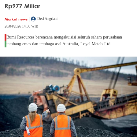
Rp977 Miliar
|
Market news
Desi Angriani
28/04/2026 14:30 WIB
Bumi Resources berencana mengakuisisi seluruh saham perusahaan
tambang emas dan tembaga asal Australia, Loyal Metals Ltd.