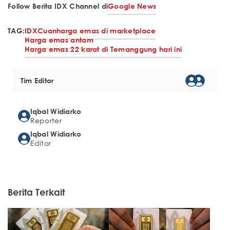
Follow Berita IDX Channel di
Google News
TAG:
IDXCuan
harga emas di marketplace
Harga emas antam
Harga emas 22 karat di Temanggung hari ini
Tim Editor
Iqbal Widiarko
Reporter
Iqbal Widiarko
Editor
Berita Terkait