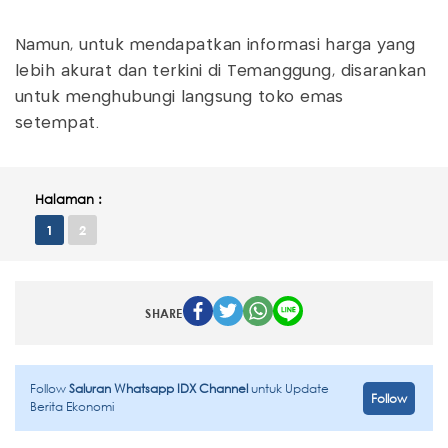
Namun, untuk mendapatkan informasi harga yang
lebih akurat dan terkini di Temanggung, disarankan
untuk menghubungi langsung toko emas
setempat.
Halaman :
1
2
SHARE
Follow
Saluran Whatsapp IDX Channel
untuk Update
Follow
Berita Ekonomi