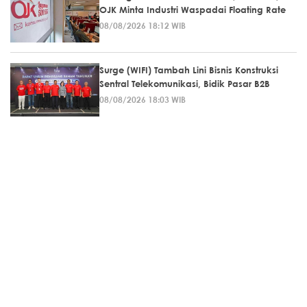
OJK Minta Industri Waspadai Floating Rate
08/08/2026 18:12 WIB
Surge (WIFI) Tambah Lini Bisnis Konstruksi
Sentral Telekomunikasi, Bidik Pasar B2B
08/08/2026 18:03 WIB