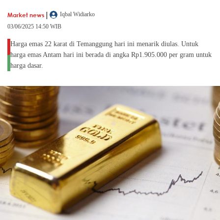
|
Market news
Iqbal Widiarko
03/06/2025 14:50 WIB
Harga emas 22 karat di Temanggung hari ini menarik diulas. Untuk
harga emas Antam hari ini berada di angka Rp1.905.000 per gram untuk
harga dasar.