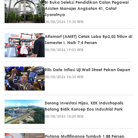
BI Buka Seleksi Pendidikan Calon Pegawai
Asisten Manajer Angkatan 41, Catat
Syaratnya
08/08/2026 19:30 WIB
Alfamart (AMRT) Cetak Laba Rp2,02 Triliun di
Semester I, Naik 7,4 Persen
08/08/2026 19:03 WIB
Rilis Data Inflasi Uji Wall Street Pekan Depan
08/08/2026 18:30 WIB
Dorong Investasi Hijau, KEK Industropolis
Batang Bidik Konsep Eco Industrial Park
08/08/2026 18:24 WIB
Piutang Multifinance Tumbuh 1,88 Persen,