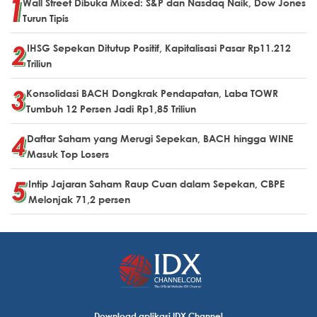
Wall Street Dibuka Mixed: S&P dan Nasdaq Naik, Dow Jones
Turun Tipis
IHSG Sepekan Ditutup Positif, Kapitalisasi Pasar Rp11.212
Triliun
Konsolidasi BACH Dongkrak Pendapatan, Laba TOWR
Tumbuh 12 Persen Jadi Rp1,85 Triliun
Daftar Saham yang Merugi Sepekan, BACH hingga WINE
Masuk Top Losers
Intip Jajaran Saham Raup Cuan dalam Sepekan, CBPE
Melonjak 71,2 persen
Download aplikasi IDX Channel