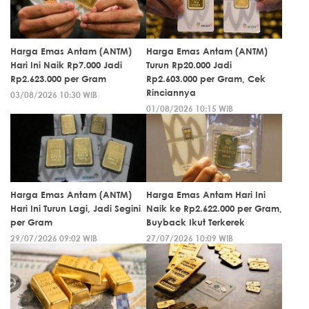
Harga Emas Antam (ANTM)
Harga Emas Antam (ANTM)
Hari Ini Naik Rp7.000 Jadi
Turun Rp20.000 Jadi
Rp2.623.000 per Gram
Rp2.603.000 per Gram, Cek
Rinciannya
03/08/2026 10:30 WIB
01/08/2026 10:15 WIB
Harga Emas Antam (ANTM)
Harga Emas Antam Hari Ini
Hari Ini Turun Lagi, Jadi Segini
Naik ke Rp2.622.000 per Gram,
per Gram
Buyback Ikut Terkerek
29/07/2026 09:02 WIB
27/07/2026 10:09 WIB