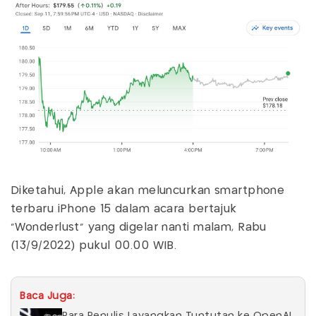
Diketahui, Apple akan meluncurkan smartphone
terbaru iPhone 15 dalam acara bertajuk
"Wonderlust" yang digelar nanti malam, Rabu
(13/9/2022) pukul 00.00 WIB.
Baca Juga:
Para Penulis Layangkan Tuntutan ke OpenAI