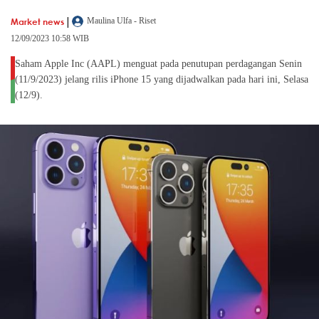
|
Market news
Maulina Ulfa - Riset
12/09/2023 10:58 WIB
Saham Apple Inc (AAPL) menguat pada penutupan perdagangan Senin
(11/9/2023) jelang rilis iPhone 15 yang dijadwalkan pada hari ini, Selasa
(12/9).