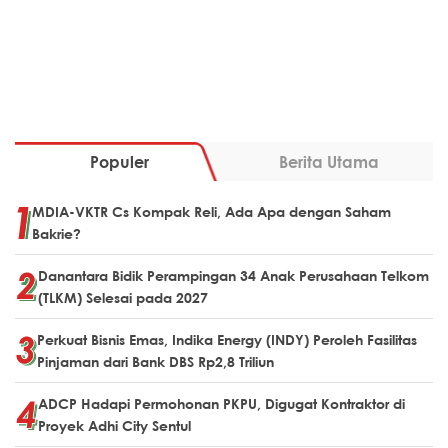
Populer
Berita Utama
MDIA-VKTR Cs Kompak Reli, Ada Apa dengan Saham
Bakrie?
Danantara Bidik Perampingan 34 Anak Perusahaan Telkom
(TLKM) Selesai pada 2027
Perkuat Bisnis Emas, Indika Energy (INDY) Peroleh Fasilitas
Pinjaman dari Bank DBS Rp2,8 Triliun
ADCP Hadapi Permohonan PKPU, Digugat Kontraktor di
Proyek Adhi City Sentul