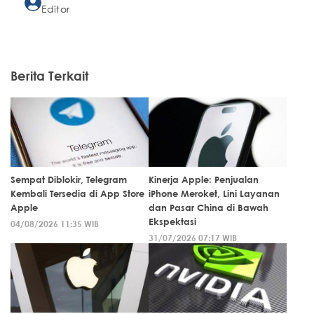
Editor
Berita Terkait
Sempat Diblokir, Telegram
Kinerja Apple: Penjualan
Kembali Tersedia di App Store
iPhone Meroket, Lini Layanan
Apple
dan Pasar China di Bawah
Ekspektasi
04/08/2026 11:35 WIB
31/07/2026 07:17 WIB