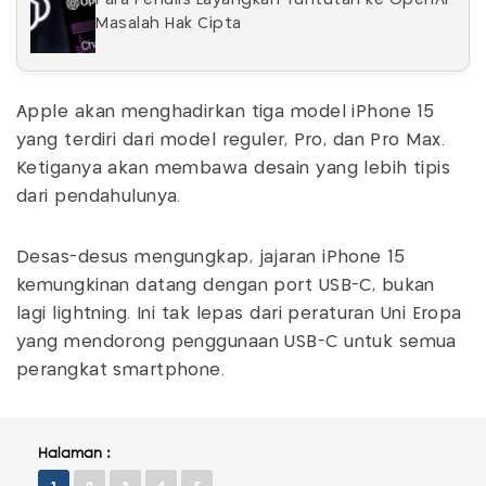
Masalah Hak Cipta
Apple akan menghadirkan tiga model iPhone 15
yang terdiri dari model reguler, Pro, dan Pro Max.
Ketiganya akan membawa desain yang lebih tipis
dari pendahulunya.
Desas-desus mengungkap, jajaran iPhone 15
kemungkinan datang dengan port USB-C, bukan
lagi lightning. Ini tak lepas dari peraturan Uni Eropa
yang mendorong penggunaan USB-C untuk semua
perangkat smartphone.
Halaman :
1
2
3
4
5