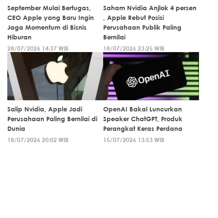
September Mulai Bertugas,
Saham Nvidia Anjlok 4 persen
CEO Apple yang Baru Ingin
, Apple Rebut Posisi
Jaga Momentum di Bisnis
Perusahaan Publik Paling
Hiburan
Bernilai
28/07/2026 14:37 WIB
18/07/2026 23:25 WIB
Salip Nvidia, Apple Jadi
OpenAI Bakal Luncurkan
Perusahaan Paling Bernilai di
Speaker ChatGPT, Produk
Dunia
Perangkat Keras Perdana
18/07/2026 20:02 WIB
15/07/2026 13:53 WIB