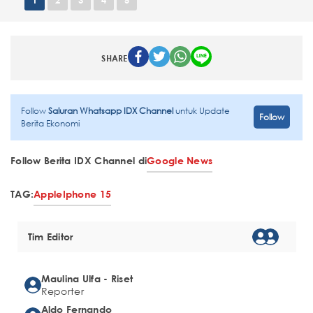
SHARE
Follow
Saluran Whatsapp IDX Channel
untuk Update
Follow
Berita Ekonomi
Follow Berita IDX Channel di
Google News
TAG:
Apple
Iphone 15
Tim Editor
Maulina Ulfa - Riset
Reporter
Aldo Fernando