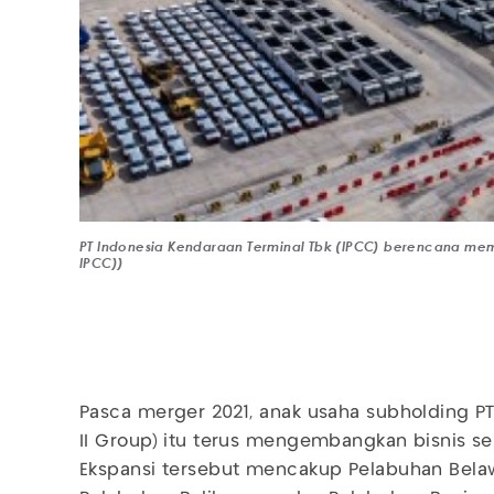
PT Indonesia Kendaraan Terminal Tbk (IPCC) berencana memba
IPCC))
Pasca merger 2021, anak usaha subholding P
II Group) itu terus mengembangkan bisnis sel
Ekspansi tersebut mencakup Pelabuhan Belaw