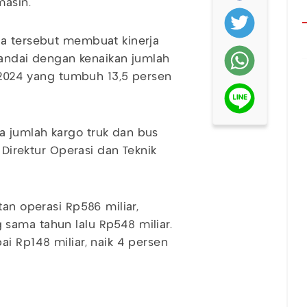
masin.
ja tersebut membuat kinerja
itandai dengan kenaikan jumlah
I-2024 yang tumbuh 13,5 persen
 jumlah kargo truk dan bus
 Direktur Operasi dan Teknik
tan operasi Rp586 miliar,
sama tahun lalu Rp548 miliar.
i Rp148 miliar, naik 4 persen