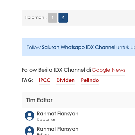
Halaman :
1
2
Follow
Saluran Whatsapp IDX Channel
untuk U
Follow Berita IDX Channel di
Google News
TAG:
IPCC
Dividen
Pelindo
Tim Editor
Rahmat Fiansyah
Reporter
Rahmat Fiansyah
Editor