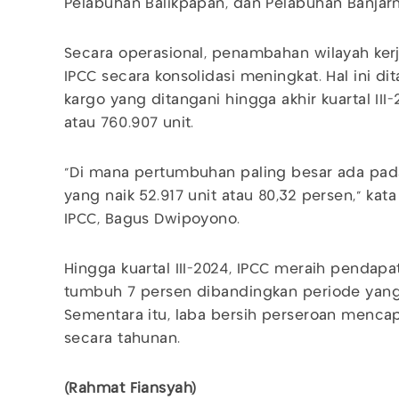
Pelabuhan Balikpapan, dan Pelabuhan Banjar
Secara operasional, penambahan wilayah ker
IPCC secara konsolidasi meningkat. Hal ini d
kargo yang ditangani hingga akhir kuartal II
atau 760.907 unit.
"Di mana pertumbuhan paling besar ada pada
yang naik 52.917 unit atau 80,32 persen," kata
IPCC, Bagus Dwipoyono.
Hingga kuartal III-2024, IPCC meraih pendapa
tumbuh 7 persen dibandingkan periode yang 
Sementara itu, laba bersih perseroan mencapa
secara tahunan.
(Rahmat Fiansyah)