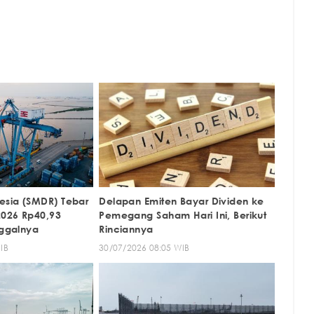
esia (SMDR) Tebar
Delapan Emiten Bayar Dividen ke
2026 Rp40,93
Pemegang Saham Hari Ini, Berikut
nggalnya
Rinciannya
IB
30/07/2026 08:05 WIB