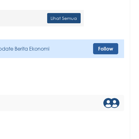
Lihat Semua
pdate Berita Ekonomi
Follow