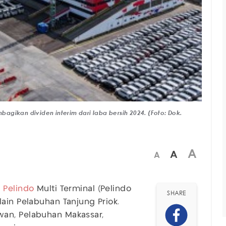
gikan dividen interim dari laba bersih 2024. (Foto: Dok.
A
A
A
T
Pelindo
Multi Terminal (Pelindo
SHARE
ain Pelabuhan Tanjung Priok.
an, Pelabuhan Makassar,