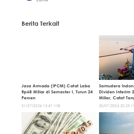
Berita Terkait
Jasa Armada (IPCM) Catat Laba
Samudera Indon
Rp68 Miliar di Semester I, Turun 24
Dividen Interim 
Persen
Miliar, Catat Ta
31/07/2026 15:47 WIB
30/07/2026 20:25 W