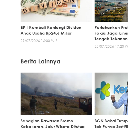
BPII Kembali Kantongi Dividen
Pertahankan Prof
Anak Usaha Rp24,6 Miliar
Fokus Jaga Kiner
Tengah Tekanan
29/07/2026 16:00 WIB
28/07/2026 17:20 W
Berita Lainnya
Sebagian Kawasan Bromo
BGN Bakal Tutu
Kebakaran, Jalur Wisata Ditutup
Tak Punya Sertifi