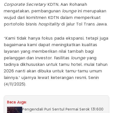
Corporate Secretary
KDTN, Aan Rohanah
mengatakan, pembangunan
lounge
ini merupakan
wujud dari komitmen KDTN dalam memperkuat
portofolio bisnis
hospitality
di jalur Tol Trans Jawa.
"Kami tidak hanya fokus pada ekspansi, tetapi juga
bagaimana kami dapat meningkatkan kualitas
layanan yang memberikan nilai tambah bagi
pelanggan dan investor. Fasilitas
lounge
yang
tadinya dikhususkan untuk tamu hotel, mulai tahun
2026 nanti akan dibuka untuk tamu-tamu umum
lainnya," ujarnya lewat keterangan resmi, Senin
(4/11/2025).
Baca Juga:
Pengendali Puri Sentul Permai Serok 131.600