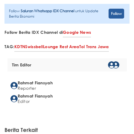
Follow
Saluran Whatsapp IDX Channel
untuk Update
Follow
Berita Ekonomi
Follow Berita IDX Channel di
Google News
TAG:
KDTN
Swissbell
Lounge Rest Area
Tol Trans Jawa
Tim Editor
Rahmat Fiansyah
Reporter
Rahmat Fiansyah
Editor
Berita Terkait