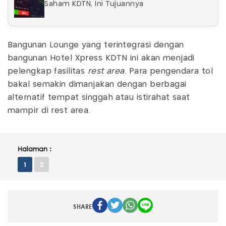
Saham KDTN, Ini Tujuannya
Bangunan Lounge yang terintegrasi dengan
bangunan Hotel Xpress KDTN ini akan menjadi
pelengkap fasilitas
rest area
. Para pengendara tol
bakal semakin dimanjakan dengan berbagai
alternatif tempat singgah atau istirahat saat
mampir di rest area.
Halaman :
1
2
SHARE