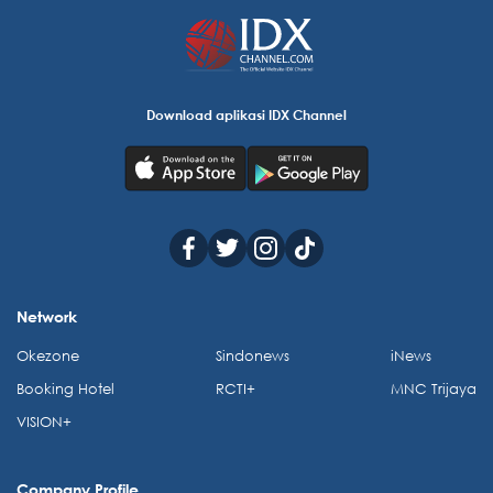
Download aplikasi IDX Channel
Network
Okezone
Sindonews
iNews
Booking Hotel
RCTI+
MNC Trijaya
VISION+
Company Profile