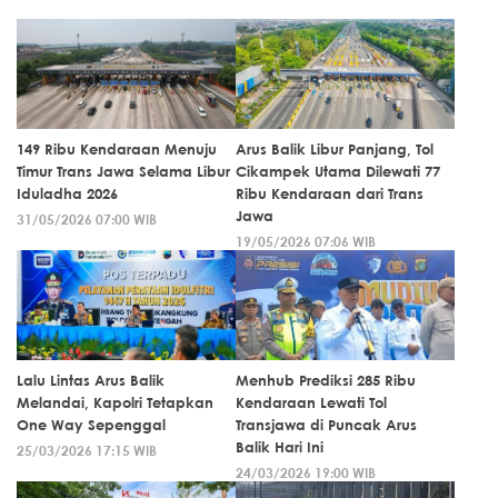
149 Ribu Kendaraan Menuju
Arus Balik Libur Panjang, Tol
Timur Trans Jawa Selama Libur
Cikampek Utama Dilewati 77
Iduladha 2026
Ribu Kendaraan dari Trans
Jawa
31/05/2026 07:00 WIB
19/05/2026 07:06 WIB
Lalu Lintas Arus Balik
Menhub Prediksi 285 Ribu
Melandai, Kapolri Tetapkan
Kendaraan Lewati Tol
One Way Sepenggal
Transjawa di Puncak Arus
Balik Hari Ini
25/03/2026 17:15 WIB
24/03/2026 19:00 WIB