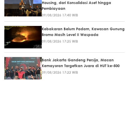
Housing, dari Konsolidasi Aset hingga
Pembiayaan
09/08/2026 17:40 WIB
Kebakaran Belum Padam, Kawasan Gunung
Bromo Masih Level II Waspada
09/08/2026 17:25 WIB
Bank Jakarta Gandeng Persija, Macan
Kemayoran Targetkan Juara di HUT ke-500
09/08/2026 17:22 WIB