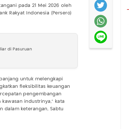
atangani pada 21 Mei 2026 oleh
ank Rakyat Indonesia (Persero)
liar di Pasuruan
a panjang untuk melengkapi
gkatkan fleksibilitas keuangan
percepatan pengembangan
 kawasan industrinya," kata
an dalam keterangan, Sabtu