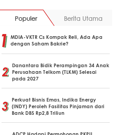
Populer
Berita Utama
MDIA-VKTR Cs Kompak Reli, Ada Apa
dengan Saham Bakrie?
Danantara Bidik Perampingan 34 Anak
Perusahaan Telkom (TLKM) Selesai
pada 2027
Perkuat Bisnis Emas, Indika Energy
(INDY) Peroleh Fasilitas Pinjaman dari
Bank DBS Rp2,8 Triliun
ADCP Hadapi Permohonan PKPU,