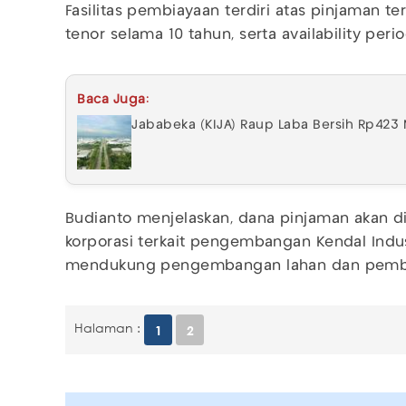
Fasilitas pembiayaan terdiri atas pinjaman t
tenor selama 10 tahun, serta availability peri
Baca Juga:
Jababeka (KIJA) Raup Laba Bersih Rp423 
Budianto menjelaskan, dana pinjaman akan 
korporasi terkait pengembangan Kendal Indus
mendukung pengembangan lahan dan pemban
Halaman :
1
2