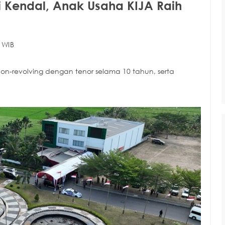
i Kendal, Anak Usaha KIJA Raih
 WIB
non-revolving dengan tenor selama 10 tahun, serta