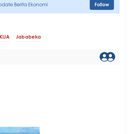
pdate Berita Ekonomi
Follow
KIJA
Jababeka