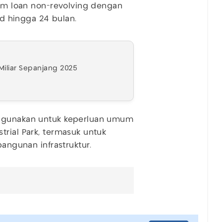
erm loan non-revolving dengan
od hingga 24 bulan.
Miliar Sepanjang 2025
digunakan untuk keperluan umum
trial Park, termasuk untuk
gunan infrastruktur.