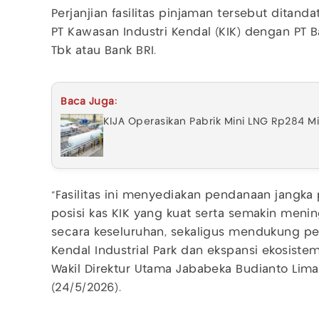
Perjanjian fasilitas pinjaman tersebut ditand
PT Kawasan Industri Kendal (KIK) dengan PT B
Tbk atau Bank BRI.
Baca Juga:
KIJA Operasikan Pabrik Mini LNG Rp284 Mi
"Fasilitas ini menyediakan pendanaan jangk
posisi kas KIK yang kuat serta semakin menin
secara keseluruhan, sekaligus mendukung 
Kendal Industrial Park dan ekspansi ekosistem
Wakil Direktur Utama Jababeka Budianto Lim
(24/5/2026).