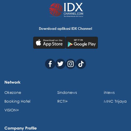
Download aplikasi IDX Channel
Network
Okezone
Sindonews
iNews
Booking Hotel
RCTI+
MNC Trijaya
VISION+
Company Profile