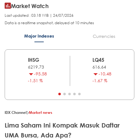
Market Watch
Last updated : 03.18 WIB | 24/07/2026
Data is a realtime snapshot, delayed at 10 minutes
Major Indexes
Currencies
IHSG
LQ45
6219.73
616.64
-95.58
-10.48
-1.51 %
-1.67 %
IDX Channel
Market news
Lima Saham Ini Kompak Masuk Daftar
UMA Bursa, Ada Apa?