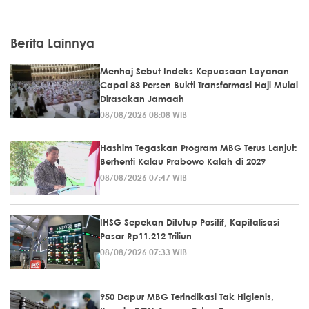
Berita Lainnya
Menhaj Sebut Indeks Kepuasaan Layanan
Capai 83 Persen Bukti Transformasi Haji Mulai
Dirasakan Jamaah
08/08/2026 08:08 WIB
Hashim Tegaskan Program MBG Terus Lanjut:
Berhenti Kalau Prabowo Kalah di 2029
08/08/2026 07:47 WIB
IHSG Sepekan Ditutup Positif, Kapitalisasi
Pasar Rp11.212 Triliun
08/08/2026 07:33 WIB
950 Dapur MBG Terindikasi Tak Higienis,