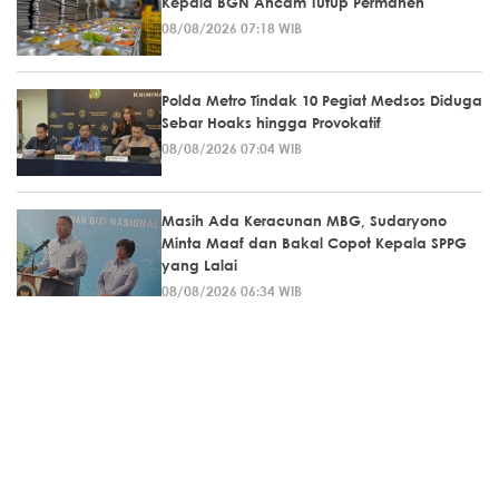
Kepala BGN Ancam Tutup Permanen
08/08/2026 07:18 WIB
Polda Metro Tindak 10 Pegiat Medsos Diduga
Sebar Hoaks hingga Provokatif
08/08/2026 07:04 WIB
Masih Ada Keracunan MBG, Sudaryono
Minta Maaf dan Bakal Copot Kepala SPPG
yang Lalai
08/08/2026 06:34 WIB