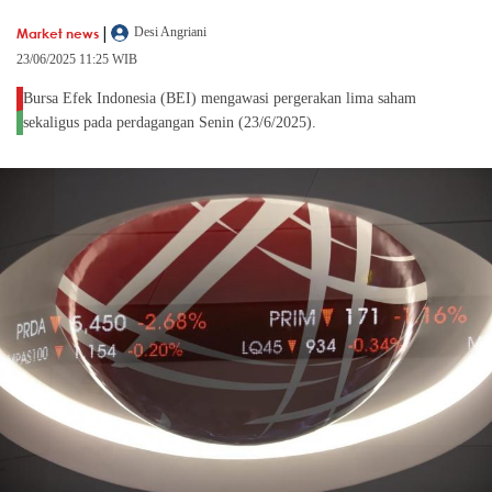
|
Market news
Desi Angriani
23/06/2025 11:25 WIB
Bursa Efek Indonesia (BEI) mengawasi pergerakan lima saham
sekaligus pada perdagangan Senin (23/6/2025).