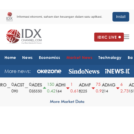
Install
Informasi ekonomi, saham dan keuangan dalam satu aplikasi.
Home
News
Economics
Market News
Technology
Ba
More news:
0
0
150
1
75
6
O
ACST
ADES
ADHI
ADMF
ADMG
AD
0
0
0.42
0.61
0.9
2.73
90
35550
164
8225
214
1510
More Market Data