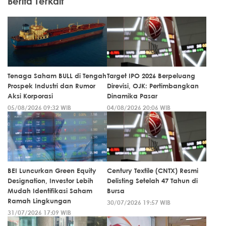
Berita Terkait
Tenaga Saham BULL di Tengah
Target IPO 2026 Berpeluang
Prospek Industri dan Rumor
Direvisi, OJK: Pertimbangkan
Aksi Korporasi
Dinamika Pasar
05/08/2026 09:32 WIB
04/08/2026 20:06 WIB
BEI Luncurkan Green Equity
Century Textile (CNTX) Resmi
Designation, Investor Lebih
Delisting Setelah 47 Tahun di
Mudah Identifikasi Saham
Bursa
Ramah Lingkungan
30/07/2026 19:57 WIB
31/07/2026 17:09 WIB