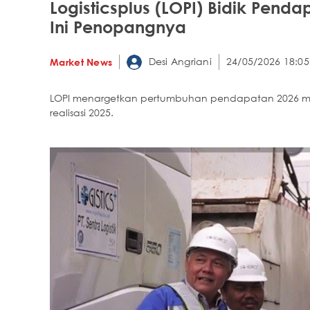
Logisticsplus (LOPI) Bidik Penda
Ini Penopangnya
Desi Angriani
24/05/2026 18:05
Market News
LOPI menargetkan pertumbuhan pendapatan 2026 melonj
realisasi 2025.