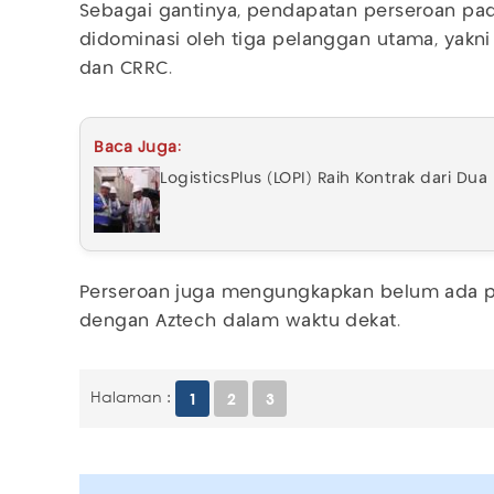
Sebagai gantinya, pendapatan perseroan pad
didominasi oleh tiga pelanggan utama, yakni
dan CRRC.
Baca Juga:
LogisticsPlus (LOPI) Raih Kontrak dari Dua
Perseroan juga mengungkapkan belum ada 
dengan Aztech dalam waktu dekat.
Halaman :
1
2
3