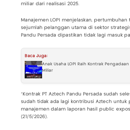
miliar dari realisasi 2025.
Manajemen LOPI menjelaskan, pertumbuhan t
sejumlah pelanggan utama di sektor strategis
Pandu Persada dipastikan tidak lagi masuk p
Baca Juga:
Anak Usaha LOPI Raih Kontrak Pengadaan
Miliar
“Kontrak PT Aztech Pandu Persada sudah sele
sudah tidak ada lagi kontribusi Aztech untuk 
manajemen dalam laporan hasil public expos
(21/5/2026).