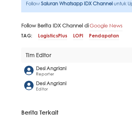
Follow
Saluran Whatsapp IDX Channel
untuk U
Follow Berita IDX Channel di
Google News
TAG:
LogisticsPlus
LOPI
Pendapatan
Tim Editor
Desi Angriani
Reporter
Desi Angriani
Editor
Berita Terkait