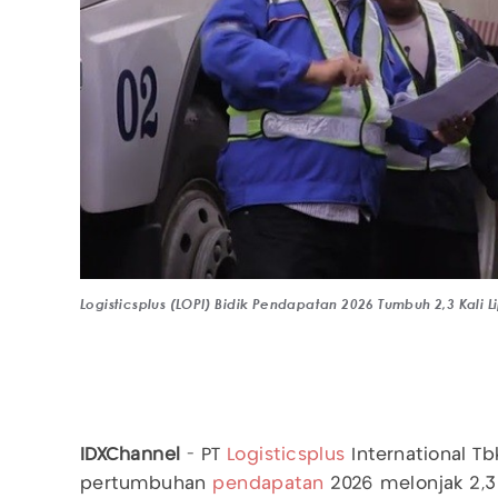
Logisticsplus (LOPI) Bidik Pendapatan 2026 Tumbuh 2,3 Kali L
IDXChannel
- PT
Logisticsplus
International Tb
pertumbuhan
pendapatan
2026 melonjak 2,3 