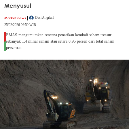
Menyusut
|
Market news
Desi Angriani
25/02/2026 06:59 WIB
EMAS mengumumkan rencana penarikan kembali saham treasuri
sebanyak 1,4 miliar saham atau setara 8,95 persen dari total saham
perseroan.