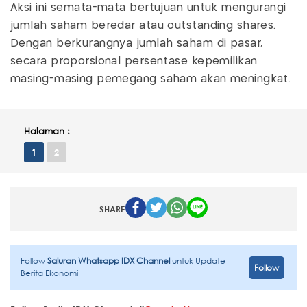
Aksi ini semata-mata bertujuan untuk mengurangi
jumlah saham beredar atau outstanding shares.
Dengan berkurangnya jumlah saham di pasar,
secara proporsional persentase kepemilikan
masing-masing pemegang saham akan meningkat.
Halaman :
1
2
SHARE
Follow
Saluran Whatsapp IDX Channel
untuk Update
Follow
Berita Ekonomi