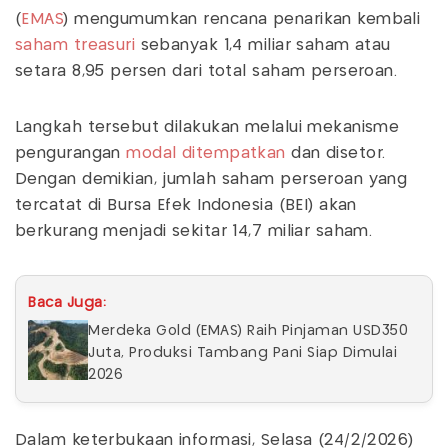
(
EMAS
) mengumumkan rencana penarikan kembali
saham treasuri
sebanyak 1,4 miliar saham atau
setara 8,95 persen dari total saham perseroan.
Langkah tersebut dilakukan melalui mekanisme
pengurangan
modal ditempatkan
dan disetor.
Dengan demikian, jumlah saham perseroan yang
tercatat di Bursa Efek Indonesia (BEI) akan
berkurang menjadi sekitar 14,7 miliar saham.
Baca Juga:
Merdeka Gold (EMAS) Raih Pinjaman USD350
Juta, Produksi Tambang Pani Siap Dimulai
2026
Dalam keterbukaan informasi, Selasa (24/2/2026)