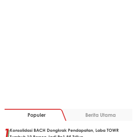
Populer
Berita Utama
Konsolidasi BACH Dongkrak Pendapatan, Laba TOWR
Tumbuh 12 Persen Jadi Rp1,85 Triliun