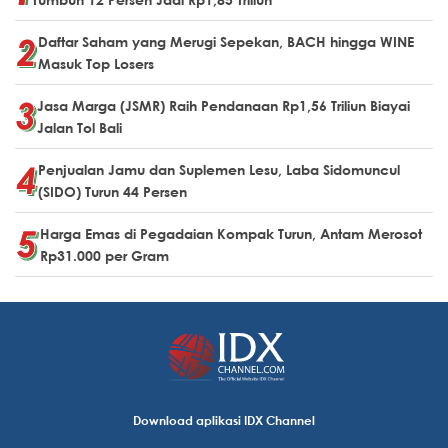
Daftar Saham yang Merugi Sepekan, BACH hingga WINE
Masuk Top Losers
Jasa Marga (JSMR) Raih Pendanaan Rp1,56 Triliun Biayai
Jalan Tol Bali
Penjualan Jamu dan Suplemen Lesu, Laba Sidomuncul
(SIDO) Turun 44 Persen
Harga Emas di Pegadaian Kompak Turun, Antam Merosot
Rp31.000 per Gram
Download aplikasi IDX Channel