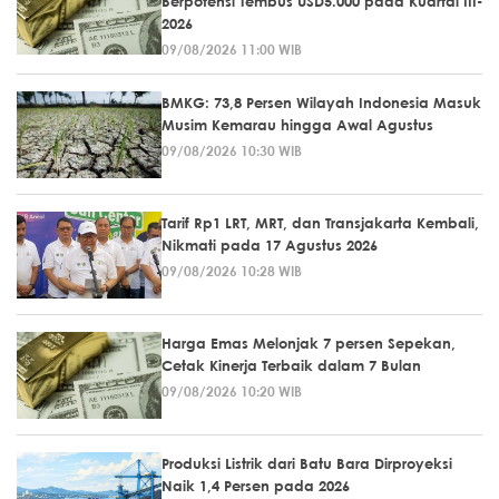
Berpotensi Tembus USD5.000 pada Kuartal III-
2026
09/08/2026 11:00 WIB
BMKG: 73,8 Persen Wilayah Indonesia Masuk
Musim Kemarau hingga Awal Agustus
09/08/2026 10:30 WIB
Tarif Rp1 LRT, MRT, dan Transjakarta Kembali,
Nikmati pada 17 Agustus 2026
09/08/2026 10:28 WIB
Harga Emas Melonjak 7 persen Sepekan,
Cetak Kinerja Terbaik dalam 7 Bulan
09/08/2026 10:20 WIB
Produksi Listrik dari Batu Bara Dirproyeksi
Naik 1,4 Persen pada 2026