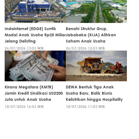
Indointernet (EDGE) Suntik
Benahi Struktur Grup,
Modal Anak Usaha Rp25 Miliar
Jababeka (KIJA) Alihkan
Jelang Delisting
Saham Anak Usaha
26/07/2026 13:03 WIB
26/07/2026 12:03 WIB
Kirana Megatara (KMTR)
DEWA Bentuk Tiga Anak
Jamin Kredit Sindikasi USD200
Usaha Baru, Bidik Bisnis
Juta untuk Anak Usaha
Kelistrikan hingga Hospitality
18/07/2026 16:03 WIB
18/07/2026 11:03 WIB