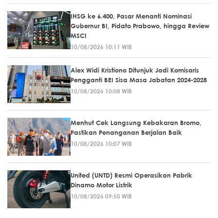
IHSG ke 6.400, Pasar Menanti Nominasi
Gubernur BI, Pidato Prabowo, hingga Review
MSCI
10/08/2026 10:11 WIB
Alex Widi Kristiono Ditunjuk Jadi Komisaris
Pengganti BEI Sisa Masa Jabatan 2024-2028
10/08/2026 10:08 WIB
Menhut Cek Langsung Kebakaran Bromo,
Pastikan Penanganan Berjalan Baik
10/08/2026 10:07 WIB
United (UNTD) Resmi Operasikan Pabrik
Dinamo Motor Listrik
10/08/2026 09:50 WIB