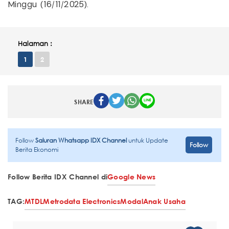
Minggu (16/11/2025).
Halaman :
1
2
SHARE
Follow
Saluran Whatsapp IDX Channel
untuk Update
Follow
Berita Ekonomi
Follow Berita IDX Channel di
Google News
TAG:
MTDL
Metrodata Electronics
Modal
Anak Usaha