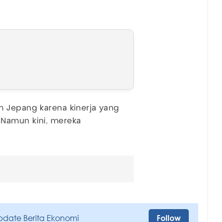
 Jepang karena kinerja yang
 Namun kini, mereka
pdate Berita Ekonomi
Follow