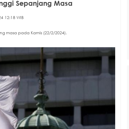
tinggi Sepanjang Masa
4 12:18 WIB
jang masa pada Kamis (22/2/2024).