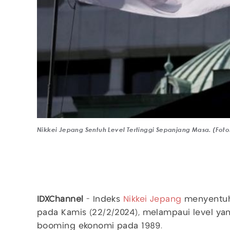
Nikkei Jepang Sentuh Level Tertinggi Sepanjang Masa. (Fot
IDXChannel
- Indeks
Nikkei
Jepang
menyentuh 
pada Kamis (22/2/2024), melampaui level yang
booming ekonomi pada 1989.