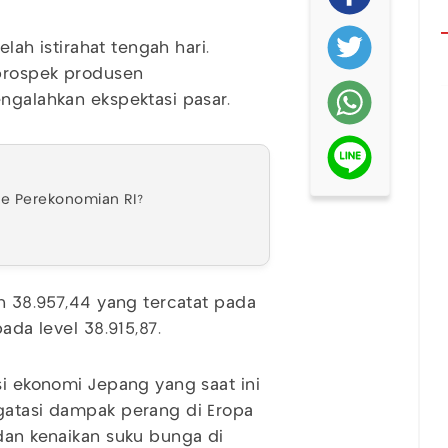
elah istirahat tengah hari.
 prospek produsen
engalahkan ekspektasi pasar.
e Perekonomian RI?
 38.957,44 yang tercatat pada
ada level 38.915,87.
si ekonomi Jepang yang saat ini
ngatasi dampak perang di Eropa
 dan kenaikan suku bunga di