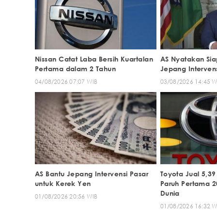
Nissan Catat Laba Bersih Kuartalan
AS Nyatakan Sia
Pertama dalam 2 Tahun
Jepang Interven
04/08/2026 07:07 WIB
03/08/2026 14:45 W
AS Bantu Jepang Intervensi Pasar
Toyota Jual 5,3
untuk Kerek Yen
Paruh Pertama 2
Dunia
01/08/2026 20:56 WIB
01/08/2026 16:32 W