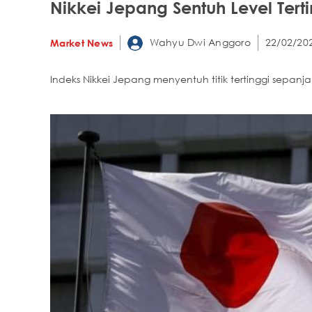
Nikkei Jepang Sentuh Level Ter
Wahyu Dwi Anggoro
22/02/202
Market News
Indeks Nikkei Jepang menyentuh titik tertinggi sepan