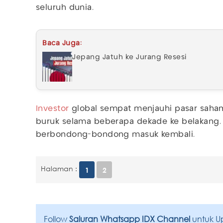
seluruh dunia.
Baca Juga:
Jepang Jatuh ke Jurang Resesi
Investor
global sempat menjauhi pasar saham
buruk selama beberapa dekade ke belakang.
berbondong-bondong masuk kembali.
Halaman :
1
2
Follow
Saluran Whatsapp IDX Channel
untuk U