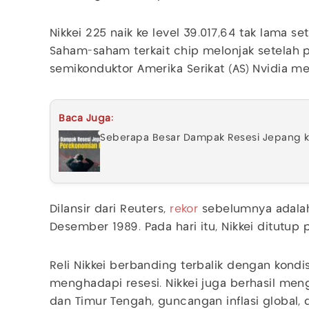
Nikkei 225 naik ke level 39.017,64 tak lama set
Saham-saham terkait chip melonjak setelah
semikonduktor Amerika Serikat (AS) Nvidia m
Baca Juga:
Seberapa Besar Dampak Resesi Jepang k
Dilansir dari Reuters,
rekor
sebelumnya adalah
Desember 1989. Pada hari itu, Nikkei ditutup p
Reli Nikkei berbanding terbalik dengan kondi
menghadapi resesi. Nikkei juga berhasil me
dan Timur Tengah, guncangan inflasi global,