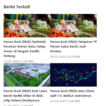
Berita Terkait
Panca Budi (PBID) Optimistis
Panca Budi (PBID) Tetapkan 99
Pasokan Bahan Baku Tetap
Persen Laba Bersih Jadi
Aman di Tengah Konflik
Dividen
Timteng
08/05/2026 20:18 WIB
10/05/2026 21:00 WIB
Panca Budi (PBID) Raih Laba
Panca Budi (PBID) Mau Stock
Bersih Rp485 Miliar di 2024,
Split 1:4, Berikut Jadwalnya
Intip Potensi Dividennya
03/04/2024 13:00 WIB
16/03/2025 16:00 WIB