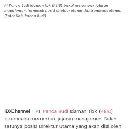
PT Panca Budi Idaman Tbk (PBID) bakal merombak jajaran
manajemen, termasuk posisi direktur utama dan komisaris utama.
(Foto: Dok. Panca Budi)
IDXChannel
- PT
Panca Budi
Idaman Tbk (
PBID
)
berencana merombak jajaran manajemen. Salah
satunya posisi Direktur Utama yang akan diisi oleh