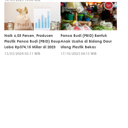
Naik 6,03 Persen, Produsen
Panca Budi (PBID) Bentuk
Plastik Panca Budi (PBID) Raup
Anak Usaha di Bidang Daur
Laba Rp374,15 Miliar di 2023
Ulang Plastik Bekas
13/03/2024 05:11 WIB
17/10/2023 04:15 WIB