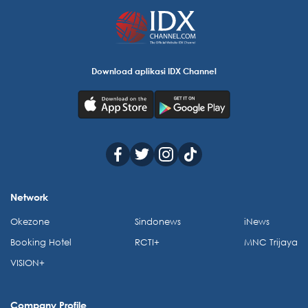
Download aplikasi IDX Channel
Network
Okezone
Sindonews
iNews
Booking Hotel
RCTI+
MNC Trijaya
VISION+
Company Profile