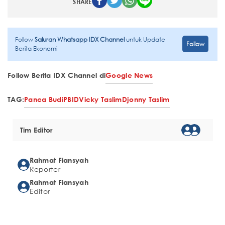
SHARE
Follow
Saluran Whatsapp IDX Channel
untuk Update
Follow
Berita Ekonomi
Follow Berita IDX Channel di
Google News
TAG:
Panca Budi
PBID
Vicky Taslim
Djonny Taslim
Tim Editor
Rahmat Fiansyah
Reporter
Rahmat Fiansyah
Editor