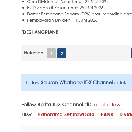
Cum Dividen di Pasar Tunai: 22 Mei 2026
Ex Dividen di Pasar Tunai: 25 Mei 2026
Daftar Pemegang Saham (DPS) atau recording date
Pembayaran Dividen: 11 Juni 2026
(DESI ANGRIANI)
Halaman :
1
2
Follow
Saluran Whatsapp IDX Channel
untuk U
Follow Berita IDX Channel di
Google News
TAG:
Panorama Sentrawisata
PANR
Divi