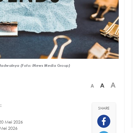
Jadwalnya (Foto: iNews Media Group)
A
A
A
:
SHARE
20 Mei 2026
 Mei 2026