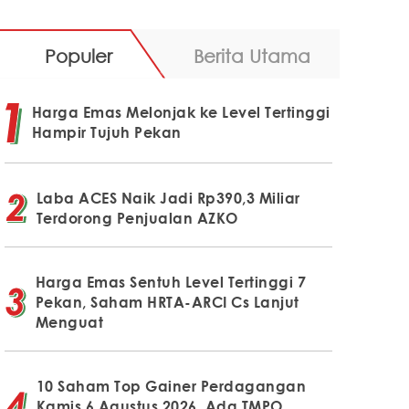
Populer
Berita Utama
Harga Emas Melonjak ke Level Tertinggi
Hampir Tujuh Pekan
Laba ACES Naik Jadi Rp390,3 Miliar
Terdorong Penjualan AZKO
Harga Emas Sentuh Level Tertinggi 7
Pekan, Saham HRTA-ARCI Cs Lanjut
Menguat
10 Saham Top Gainer Perdagangan
Kamis 6 Agustus 2026, Ada TMPO