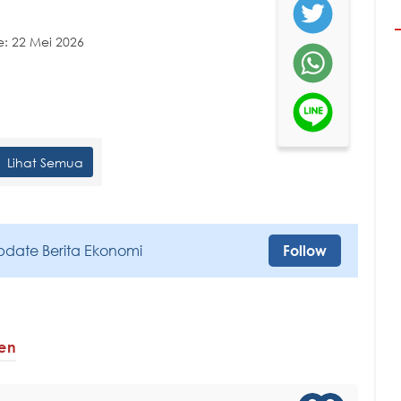
: 22 Mei 2026
Lihat Semua
pdate Berita Ekonomi
Follow
den