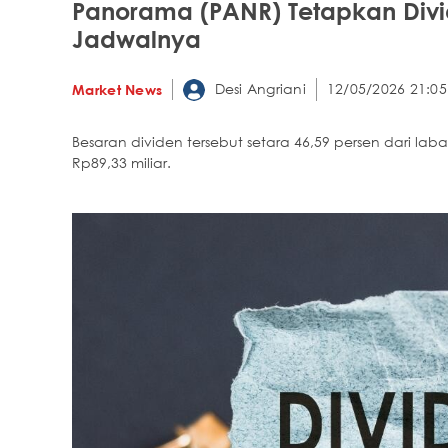
Panorama (PANR) Tetapkan Divi
Jadwalnya
Desi Angriani
12/05/2026 21:05
Market News
Besaran dividen tersebut setara 46,59 persen dari lab
Rp89,33 miliar.