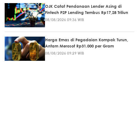
OJK Catat Pendanaan Lender Asing di
Fintech P2P Lending Tembus Rp17,28 Triliun
08/08/2026 09:36 WIB
Harga Emas di Pegadaian Kompak Turun,
Antam Merosot Rp31.000 per Gram
08/08/2026 09:29 WIB