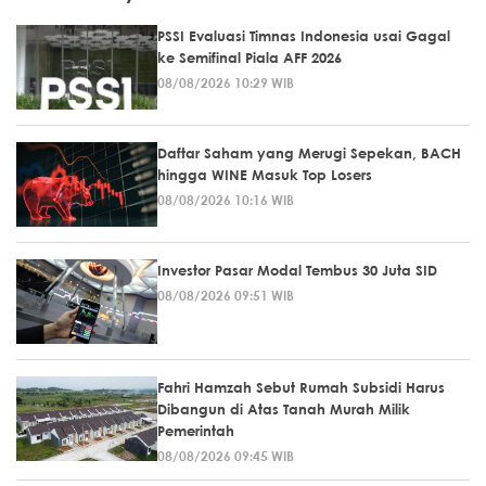
PSSI Evaluasi Timnas Indonesia usai Gagal
ke Semifinal Piala AFF 2026
08/08/2026 10:29 WIB
Daftar Saham yang Merugi Sepekan, BACH
hingga WINE Masuk Top Losers
08/08/2026 10:16 WIB
Investor Pasar Modal Tembus 30 Juta SID
08/08/2026 09:51 WIB
Fahri Hamzah Sebut Rumah Subsidi Harus
Dibangun di Atas Tanah Murah Milik
Pemerintah
08/08/2026 09:45 WIB