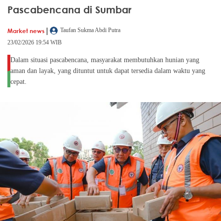
Pascabencana di Sumbar
|
Market news
Taufan Sukma Abdi Putra
23/02/2026 19:54 WIB
Dalam situasi pascabencana, masyarakat membutuhkan hunian yang
aman dan layak, yang dituntut untuk dapat tersedia dalam waktu yang
cepat.