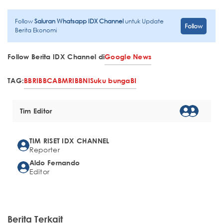
Follow
Saluran Whatsapp IDX Channel
untuk Update
Follow
Berita Ekonomi
Follow Berita IDX Channel di
Google News
TAG:
BBRI
BBCA
BMRI
BBNI
Suku bunga
BI
Tim Editor
TIM RISET IDX CHANNEL
Reporter
Aldo Fernando
Editor
Berita Terkait