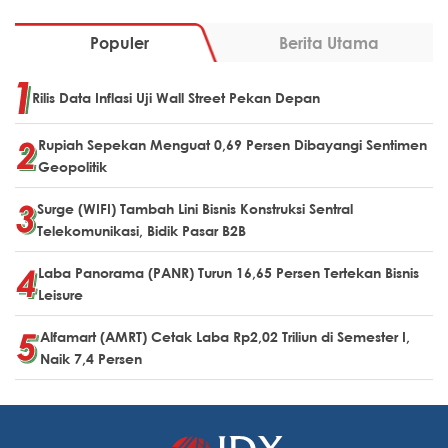
Populer
Berita Utama
Rilis Data Inflasi Uji Wall Street Pekan Depan
Rupiah Sepekan Menguat 0,69 Persen Dibayangi Sentimen
Geopolitik
Surge (WIFI) Tambah Lini Bisnis Konstruksi Sentral
Telekomunikasi, Bidik Pasar B2B
Laba Panorama (PANR) Turun 16,65 Persen Tertekan Bisnis
Leisure
Alfamart (AMRT) Cetak Laba Rp2,02 Triliun di Semester I,
Naik 7,4 Persen