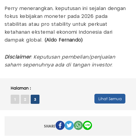
Perry menerangkan, keputusan ini sejalan dengan
fokus kebijakan moneter pada 2026 pada
stabilitas atau pro stability untuk perkuat
ketahanan eksternal ekonomi Indonesia dari
dampak global.
(Aldo Fernando)
Disclaimer
: Keputusan pembelian/penjualan
saham sepenuhnya ada di tangan investor.
Halaman :
Lihat Semua
1
2
3
SHARE