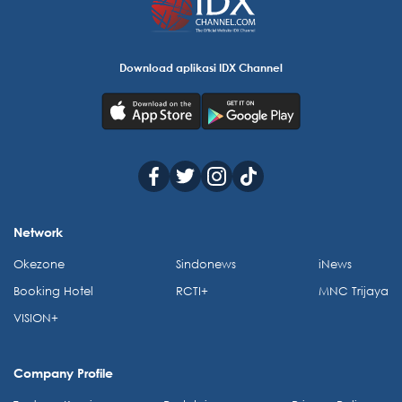
Download aplikasi IDX Channel
Network
Okezone
Sindonews
iNews
Booking Hotel
RCTI+
MNC Trijaya
VISION+
Company Profile