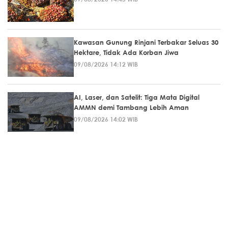
Kawasan Gunung Rinjani Terbakar Seluas 30
Hektare, Tidak Ada Korban Jiwa
09/08/2026 14:12 WIB
AI, Laser, dan Satelit: Tiga Mata Digital
AMMN demi Tambang Lebih Aman
09/08/2026 14:02 WIB