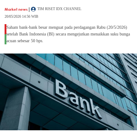
|
Market news
TIM RISET IDX CHANNEL
20/05/2026 14:56 WIB
Saham bank-bank besar menguat pada perdagangan Rabu (20/5/2026)
setelah Bank Indonesia (BI) secara mengejutkan menaikkan suku bunga
acuan sebesar 50 bps.