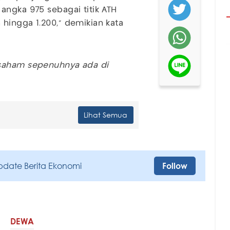
angka 975 sebagai titik ATH
hingga 1.200,” demikian kata
 saham sepenuhnya ada di
Lihat Semua
pdate Berita Ekonomi
Follow
DEWA