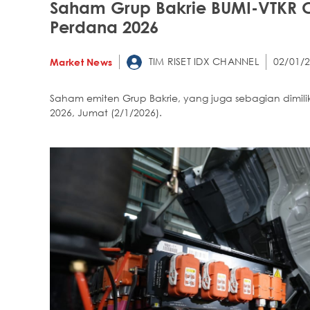
Saham Grup Bakrie BUMI-VTKR 
Perdana 2026
TIM RISET IDX CHANNEL
02/01/2
Market News
Saham emiten Grup Bakrie, yang juga sebagian dimili
2026, Jumat (2/1/2026).