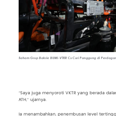
Saham Grup Bakrie BUMI-VTKR Cs Curi Panggung di Perdagan
“Saya juga menyoroti VKTR yang berada dal
ATH,” ujarnya.
Ia menambahkan, penembusan level tertingg