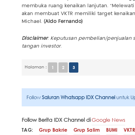
membuka ruang kenaikan lanjutan. “Melewati 
akan membuat VKTR memiliki target kenaikan 
Michael.
(Aldo Fernando)
Disclaimer
: Keputusan pembelian/penjualan
tangan investor.
Halaman :
1
2
3
Follow
Saluran Whatsapp IDX Channel
untuk U
Follow Berita IDX Channel di
Google News
TAG:
Grup Bakrie
Grup Salim
BUMI
VKTR