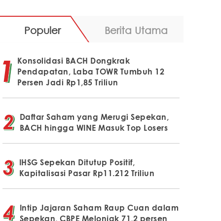
Populer
Berita Utama
Konsolidasi BACH Dongkrak
Pendapatan, Laba TOWR Tumbuh 12
Persen Jadi Rp1,85 Triliun
Daftar Saham yang Merugi Sepekan,
BACH hingga WINE Masuk Top Losers
IHSG Sepekan Ditutup Positif,
Kapitalisasi Pasar Rp11.212 Triliun
Intip Jajaran Saham Raup Cuan dalam
Sepekan, CBPE Melonjak 71,2 persen