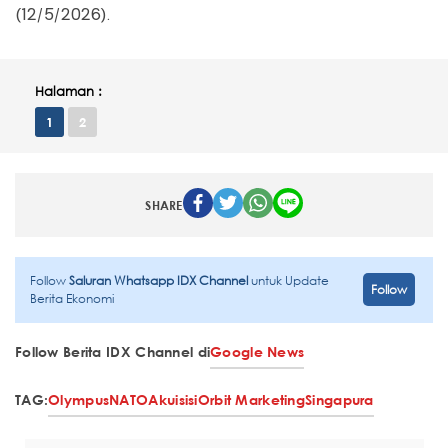
(12/5/2026).
Halaman :
1
2
SHARE
Follow
Saluran Whatsapp IDX Channel
untuk Update
Follow
Berita Ekonomi
Follow Berita IDX Channel di
Google News
TAG:
Olympus
NATO
Akuisisi
Orbit Marketing
Singapura