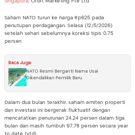
Singapura
, Orbit Marketing Pte Ltd.
Saham NATO turun ke harga Rp625 pada
penutupan perdagangan, Selasa (12/5/2026)
setelah sehari sebelumnya koreksi tipis 0,75
persen.
Baca Juga:
NATO Resmi Berganti Nama Usai
Dikendalikan Pemilik Baru
Dalam dua bulan terakhir, saham emiten properti
dan investasi ini bergerak fluktuatif dengan
mencatatkan penurunan 24,24 persen dalam tiga
bulan dan masih tumbuh 97,78 persen secara year
to date (ytd).