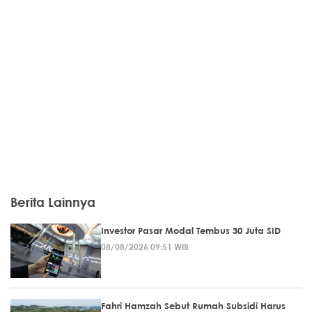
Berita Lainnya
Investor Pasar Modal Tembus 30 Juta SID
08/08/2026 09:51 WIB
Fahri Hamzah Sebut Rumah Subsidi Harus