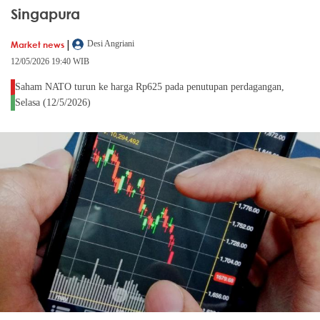
Singapura
|
Market news
Desi Angriani
12/05/2026 19:40 WIB
Saham NATO turun ke harga Rp625 pada penutupan perdagangan,
Selasa (12/5/2026)