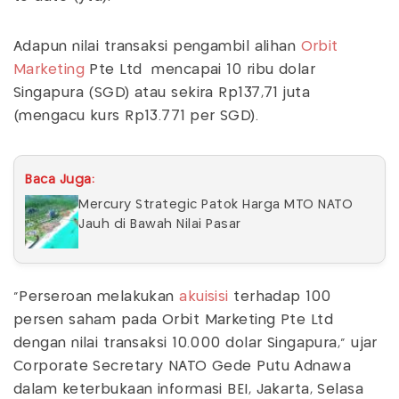
Adapun nilai transaksi pengambil alihan
Orbit
Marketing
Pte Ltd mencapai 10 ribu dolar
Singapura (SGD) atau sekira Rp137,71 juta
(mengacu kurs Rp13.771 per SGD).
Baca Juga:
Mercury Strategic Patok Harga MTO NATO
Jauh di Bawah Nilai Pasar
"Perseroan melakukan
akuisisi
terhadap 100
persen saham pada Orbit Marketing Pte Ltd
dengan nilai transaksi 10.000 dolar Singapura," ujar
Corporate Secretary NATO Gede Putu Adnawa
dalam keterbukaan informasi BEI, Jakarta, Selasa