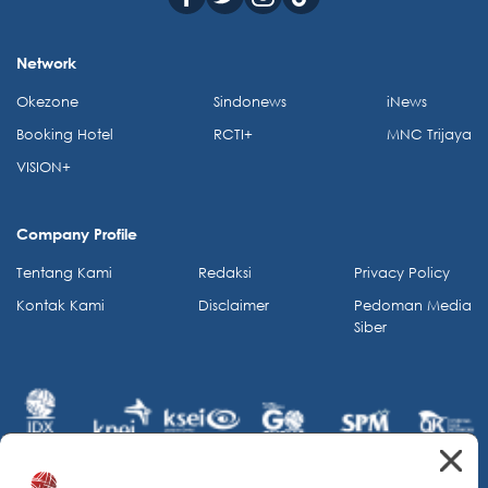
Network
Okezone
Sindonews
iNews
Booking Hotel
RCTI+
MNC Trijaya
VISION+
Company Profile
Tentang Kami
Redaksi
Privacy Policy
Kontak Kami
Disclaimer
Pedoman Media
Siber