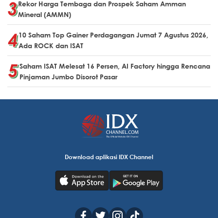
Rekor Harga Tembaga dan Prospek Saham Amman
Mineral (AMMN)
10 Saham Top Gainer Perdagangan Jumat 7 Agustus 2026,
Ada ROCK dan ISAT
Saham ISAT Melesat 16 Persen, AI Factory hingga Rencana
Pinjaman Jumbo Disorot Pasar
Download aplikasi IDX Channel