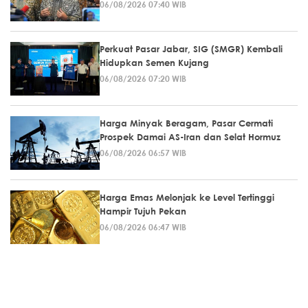
06/08/2026 07:40 WIB
Perkuat Pasar Jabar, SIG (SMGR) Kembali
Hidupkan Semen Kujang
06/08/2026 07:20 WIB
Harga Minyak Beragam, Pasar Cermati
Prospek Damai AS-Iran dan Selat Hormuz
06/08/2026 06:57 WIB
Harga Emas Melonjak ke Level Tertinggi
Hampir Tujuh Pekan
06/08/2026 06:47 WIB