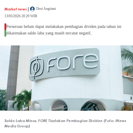
|
Market news
Desi Angriani
13/05/2026 20:29 WIB
Perseroan belum dapat melakukan pembagian dividen pada tahun ini
dikarenakan saldo laba yang masih tercatat negatif,
Saldo Laba Minus, FORE Tiadakan Pembagian Dividen (Foto: iNews
Media Group)