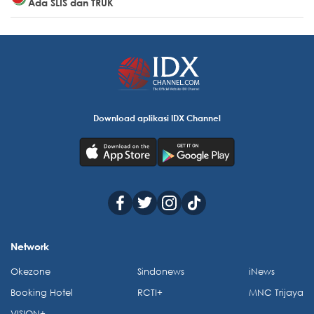
Ada SLIS dan TRUK
Download aplikasi IDX Channel
Network
Okezone
Sindonews
iNews
Booking Hotel
RCTI+
MNC Trijaya
VISION+