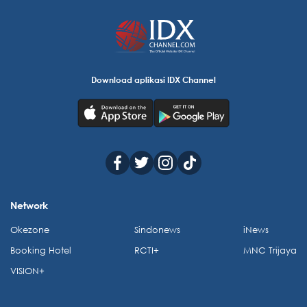
Download aplikasi IDX Channel
Network
Okezone
Sindonews
iNews
Booking Hotel
RCTI+
MNC Trijaya
VISION+