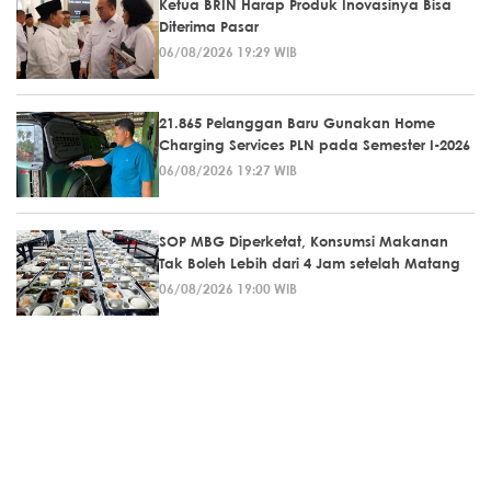
Ketua BRIN Harap Produk Inovasinya Bisa
Diterima Pasar
06/08/2026 19:29 WIB
21.865 Pelanggan Baru Gunakan Home
Charging Services PLN pada Semester I-2026
06/08/2026 19:27 WIB
SOP MBG Diperketat, Konsumsi Makanan
Tak Boleh Lebih dari 4 Jam setelah Matang
06/08/2026 19:00 WIB