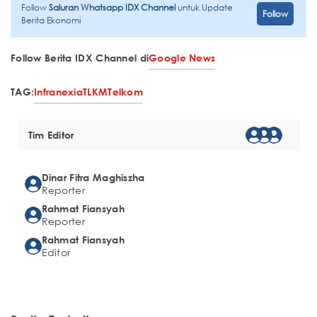
Follow
Saluran Whatsapp IDX Channel
untuk Update
Follow
Berita Ekonomi
Follow Berita IDX Channel di
Google News
TAG:
Infranexia
TLKM
Telkom
Tim Editor
Dinar Fitra Maghiszha
Reporter
Rahmat Fiansyah
Reporter
Rahmat Fiansyah
Editor