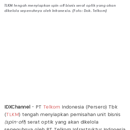
TLKM tengah menyiapkan spin-off bisnis serat optik yang akan
dikelola sepenuhnya oleh Infranexia. (Foto: Dok. Telkom)
IDXChannel
- PT
Telkom
Indonesia (Persero) Tbk
(
TLKM
) tengah menyiapkan pemisahan unit bisnis
(spin-off
) serat optik yang akan dikelola
sepenuhnya oleh PT Telkom Infrastruktur Indonesia