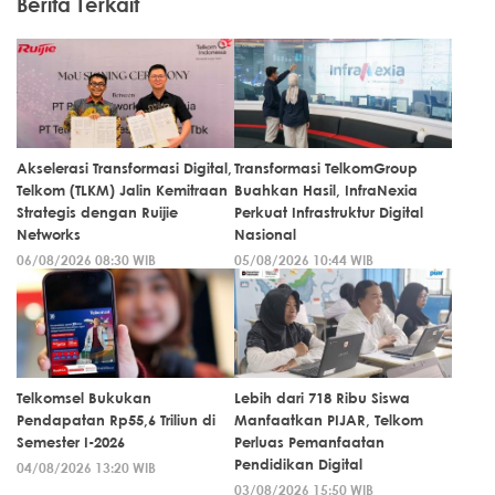
Berita Terkait
Akselerasi Transformasi Digital,
Transformasi TelkomGroup
Telkom (TLKM) Jalin Kemitraan
Buahkan Hasil, InfraNexia
Strategis dengan Ruijie
Perkuat Infrastruktur Digital
Networks
Nasional
06/08/2026 08:30 WIB
05/08/2026 10:44 WIB
Telkomsel Bukukan
Lebih dari 718 Ribu Siswa
Pendapatan Rp55,6 Triliun di
Manfaatkan PIJAR, Telkom
Semester I-2026
Perluas Pemanfaatan
Pendidikan Digital
04/08/2026 13:20 WIB
03/08/2026 15:50 WIB