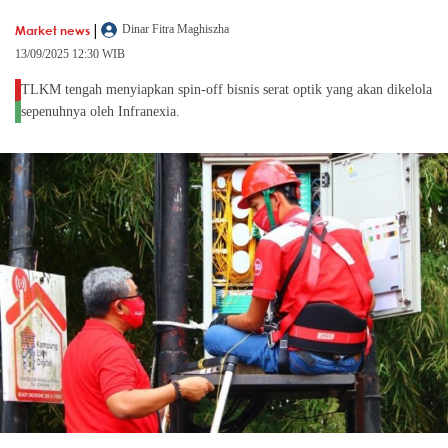
|
Market news
Dinar Fitra Maghiszha
13/09/2025 12:30 WIB
TLKM tengah menyiapkan spin-off bisnis serat optik yang akan dikelola
sepenuhnya oleh Infranexia.