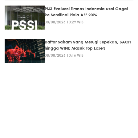
PSSI Evaluasi Timnas Indonesia usai Gagal
ke Semifinal Piala AFF 2026
08/08/2026 10:29 WIB
Daftar Saham yang Merugi Sepekan, BACH
hingga WINE Masuk Top Losers
08/08/2026 10:16 WIB