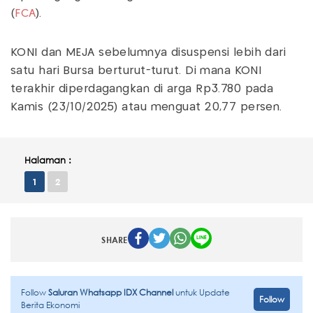
(
FCA
).
KONI dan MEJA sebelumnya disuspensi lebih dari
satu hari Bursa berturut-turut. Di mana KONI
terakhir diperdagangkan di arga Rp3.780 pada
Kamis (23/10/2025) atau menguat 20,77 persen.
Halaman :
1
2
SHARE
Follow
Saluran Whatsapp IDX Channel
untuk Update
Follow
Berita Ekonomi