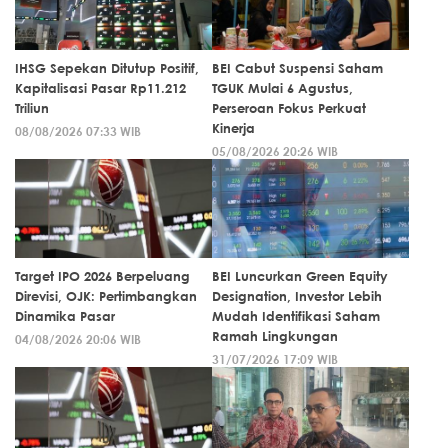
IHSG Sepekan Ditutup Positif,
BEI Cabut Suspensi Saham
Kapitalisasi Pasar Rp11.212
TGUK Mulai 6 Agustus,
Triliun
Perseroan Fokus Perkuat
Kinerja
08/08/2026 07:33 WIB
05/08/2026 20:26 WIB
Target IPO 2026 Berpeluang
BEI Luncurkan Green Equity
Direvisi, OJK: Pertimbangkan
Designation, Investor Lebih
Dinamika Pasar
Mudah Identifikasi Saham
Ramah Lingkungan
04/08/2026 20:06 WIB
31/07/2026 17:09 WIB