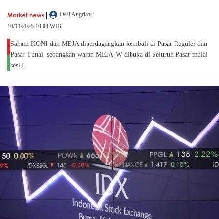
|
Market news
Desi Angriani
10/11/2025 10:04 WIB
Saham KONI dan MEJA diperdagangkan kembali di Pasar Reguler dan
Pasar Tunai, sedangkan waran MEJA-W dibuka di Seluruh Pasar mulai
sesi I.