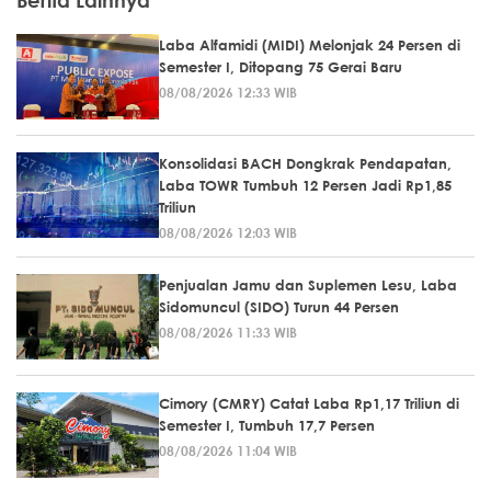
Berita Lainnya
Laba Alfamidi (MIDI) Melonjak 24 Persen di
Semester I, Ditopang 75 Gerai Baru
08/08/2026 12:33 WIB
Konsolidasi BACH Dongkrak Pendapatan,
Laba TOWR Tumbuh 12 Persen Jadi Rp1,85
Triliun
08/08/2026 12:03 WIB
Penjualan Jamu dan Suplemen Lesu, Laba
Sidomuncul (SIDO) Turun 44 Persen
08/08/2026 11:33 WIB
Cimory (CMRY) Catat Laba Rp1,17 Triliun di
Semester I, Tumbuh 17,7 Persen
08/08/2026 11:04 WIB