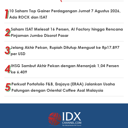
10 Saham Top Gainer Perdagangan Jumat 7 Agustus 2026,
Ada ROCK dan ISAT
Saham ISAT Melesat 16 Persen, AI Factory hingga Rencana
Pinjaman Jumbo Disorot Pasar
Jelang Akhir Pekan, Rupiah Ditutup Menguat ke Rp17.897
per USD
IHSG Sambut Akhir Pekan dengan Menanjak 1,04 Persen
ke 6.409
Perkuat Portofolio F&B, Erajaya (ERAA) Jalankan Usaha
Patungan dengan Oriental Coffee Asal Malaysia