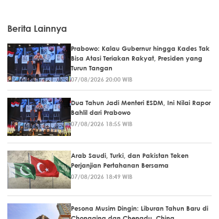
Berita Lainnya
Prabowo: Kalau Gubernur hingga Kades Tak
Bisa Atasi Teriakan Rakyat, Presiden yang
Turun Tangan
07/08/2026 20:00 WIB
Dua Tahun Jadi Menteri ESDM, Ini Nilai Rapor
Bahlil dari Prabowo
07/08/2026 18:55 WIB
Arab Saudi, Turki, dan Pakistan Teken
Perjanjian Pertahanan Bersama
07/08/2026 18:49 WIB
Pesona Musim Dingin: Liburan Tahun Baru di
Chongqing dan Chengdu, China