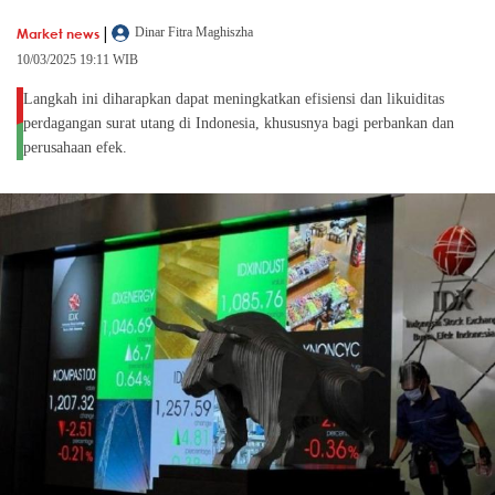
|
Market news
Dinar Fitra Maghiszha
10/03/2025 19:11 WIB
Langkah ini diharapkan dapat meningkatkan efisiensi dan likuiditas
perdagangan surat utang di Indonesia, khususnya bagi perbankan dan
perusahaan efek.