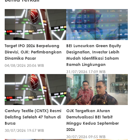
Target IPO 2026 Berpeluang
BEI Luncurkan Green Equity
Direvisi, OJK: Pertimbangkan
Designation, Investor Lebih
Dinamika Pasar
Mudah Identifikasi Saham
Ramah Lingkungan
04/08/2026 20:06 WIB
31/07/2026 17:09 WIB
Century Textile (CNTX) Resmi
OJK Targetkan Aturan
Delisting Setelah 47 Tahun di
Demutualisasi BEI Terbit
Bursa
Minggu Kedua September
2026
30/07/2026 19:57 WIB
30/07/2026 09:55 WIB