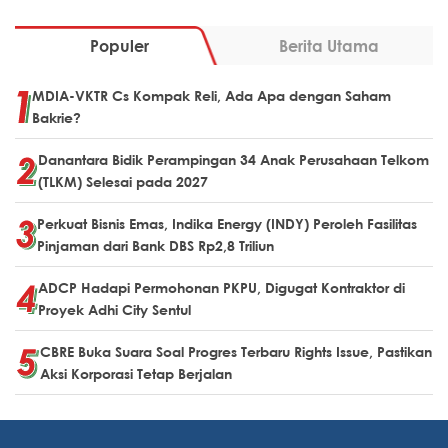
Populer
Berita Utama
MDIA-VKTR Cs Kompak Reli, Ada Apa dengan Saham
Bakrie?
Danantara Bidik Perampingan 34 Anak Perusahaan Telkom
(TLKM) Selesai pada 2027
Perkuat Bisnis Emas, Indika Energy (INDY) Peroleh Fasilitas
Pinjaman dari Bank DBS Rp2,8 Triliun
ADCP Hadapi Permohonan PKPU, Digugat Kontraktor di
Proyek Adhi City Sentul
CBRE Buka Suara Soal Progres Terbaru Rights Issue, Pastikan
Aksi Korporasi Tetap Berjalan