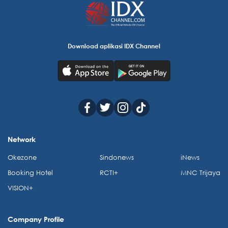
Download aplikasi IDX Channel
Network
Okezone
Sindonews
iNews
Booking Hotel
RCTI+
MNC Trijaya
VISION+
Company Profile