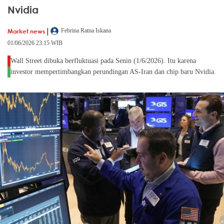
Nvidia
|
Market news
Febrina Ratna Iskana
01/06/2026 23:15 WIB
Wall Street dibuka berfluktuasi pada Senin (1/6/2026). Itu karena
investor mempertimbangkan perundingan AS-Iran dan chip baru Nvidia.