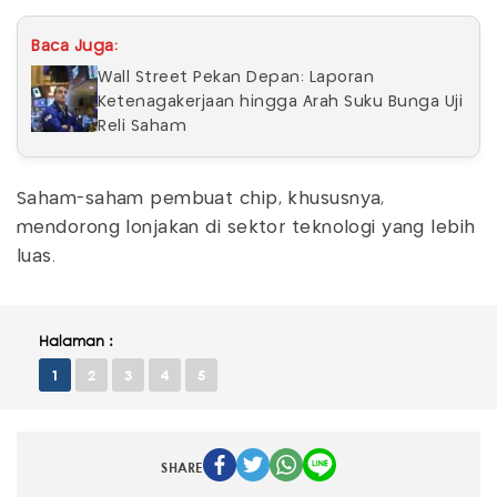
Baca Juga:
Wall Street Pekan Depan: Laporan
Ketenagakerjaan hingga Arah Suku Bunga Uji
Reli Saham
Saham-saham pembuat chip, khususnya,
mendorong lonjakan di sektor teknologi yang lebih
luas.
Halaman :
1
2
3
4
5
SHARE