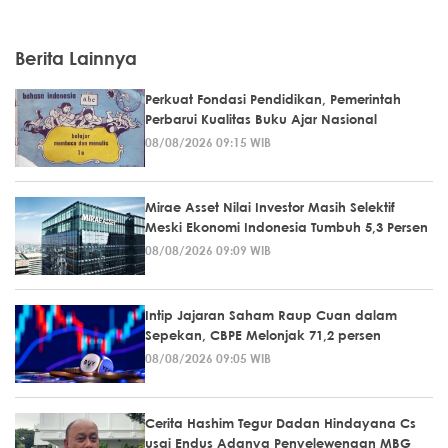
Berita Lainnya
Perkuat Fondasi Pendidikan, Pemerintah
Perbarui Kualitas Buku Ajar Nasional
08/08/2026 09:15 WIB
Mirae Asset Nilai Investor Masih Selektif
Meski Ekonomi Indonesia Tumbuh 5,3 Persen
08/08/2026 09:09 WIB
Intip Jajaran Saham Raup Cuan dalam
Sepekan, CBPE Melonjak 71,2 persen
08/08/2026 09:05 WIB
Cerita Hashim Tegur Dadan Hindayana Cs
usai Endus Adanya Penyelewengan MBG