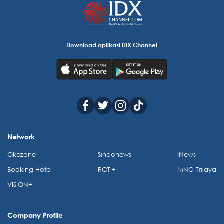
Download aplikasi IDX Channel
Network
Okezone
Sindonews
iNews
Booking Hotel
RCTI+
MNC Trijaya
VISION+
Company Profile