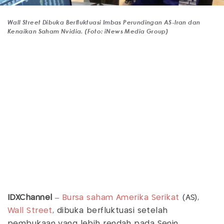
Wall Street Dibuka Berfluktuasi Imbas Perundingan AS-Iran dan
Kenaikan Saham Nvidia. (Foto: iNews Media Group)
IDXChannel
–
Bursa
saham
Amerika Serikat
(AS),
Wall Street
, dibuka berfluktuasi setelah
pembukaan yang lebih rendah pada Senin