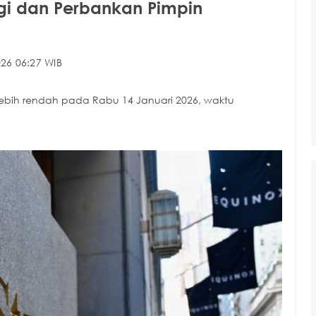
ogi dan Perbankan Pimpin
26 06:27 WIB
p lebih rendah pada Rabu 14 Januari 2026, waktu