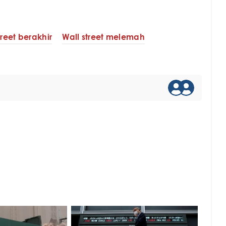
treet berakhir
Wall street melemah