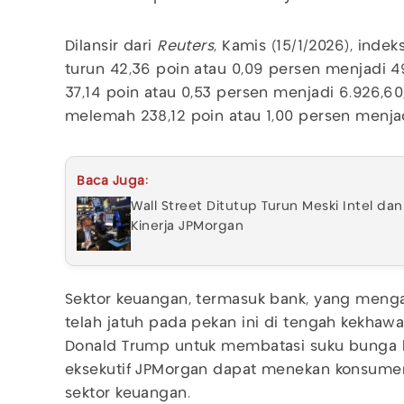
Dilansir dari
Reuters
, Kamis (15/1/2026), inde
turun 42,36 poin atau 0,09 persen menjadi 4
37,14 poin atau 0,53 persen menjadi 6.926,
melemah 238,12 poin atau 1,00 persen menjad
Baca Juga:
Wall Street Ditutup Turun Meski Intel d
Kinerja JPMorgan
Sektor keuangan, termasuk bank, yang menga
telah jatuh pada pekan ini di tengah kekhawa
Donald Trump untuk membatasi suku bunga k
eksekutif JPMorgan dapat menekan konsume
sektor keuangan.