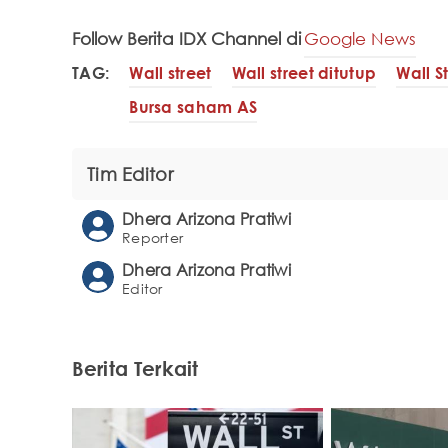
Follow Berita IDX Channel di
Google News
TAG:
Wall street
Wall street ditutup
Wall S
Bursa saham AS
Tim Editor
Dhera Arizona Pratiwi
Reporter
Dhera Arizona Pratiwi
Editor
Berita Terkait