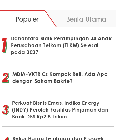
Populer
Berita Utama
Danantara Bidik Perampingan 34 Anak
Perusahaan Telkom (TLKM) Selesai
pada 2027
MDIA-VKTR Cs Kompak Reli, Ada Apa
dengan Saham Bakrie?
Perkuat Bisnis Emas, Indika Energy
(INDY) Peroleh Fasilitas Pinjaman dari
Bank DBS Rp2,8 Triliun
Rekor Harga Tembaga dan Prospek