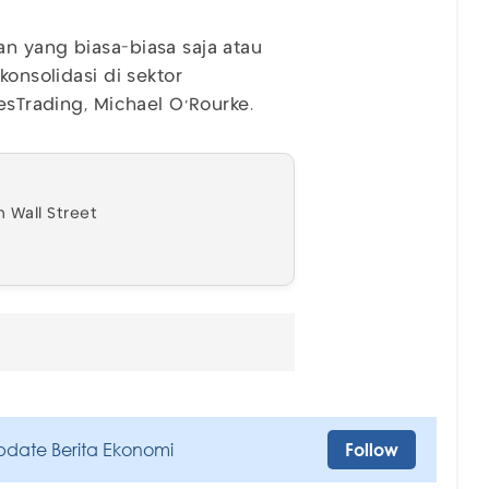
n yang biasa-biasa saja atau
konsolidasi di sektor
esTrading, Michael O’Rourke.
 Wall Street
pdate Berita Ekonomi
Follow