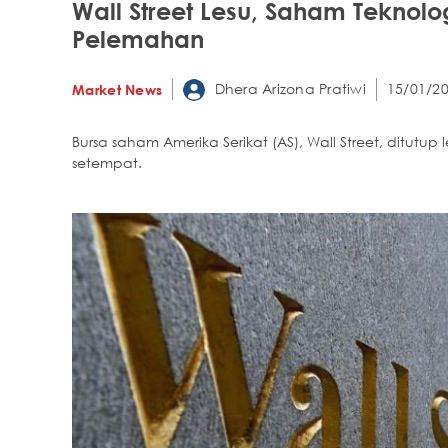
Wall Street Lesu, Saham Teknol
Pelemahan
Dhera Arizona Pratiwi
15/01/20
Market News
Bursa saham Amerika Serikat (AS), Wall Street, ditutu
setempat.