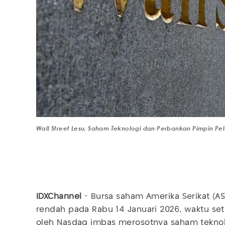
Wall Street Lesu, Saham Teknologi dan Perbankan Pimpin Pe
IDXChannel
- Bursa saham Amerika Serikat (AS
rendah pada Rabu 14 Januari 2026, waktu se
oleh Nasdaq imbas merosotnya saham teknol