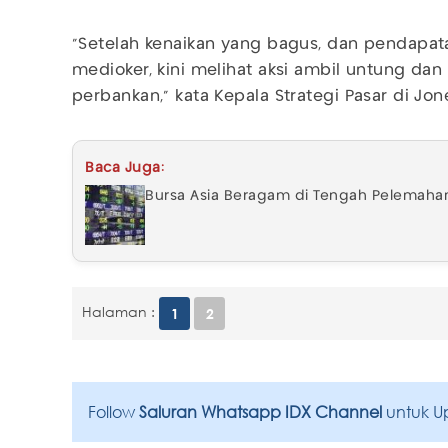
"Setelah kenaikan yang bagus, dan pendapata
medioker, kini melihat aksi ambil untung dan 
perbankan," kata Kepala Strategi Pasar di Jon
Baca Juga:
Bursa Asia Beragam di Tengah Pelemahan
Halaman :
1
2
Follow
Saluran Whatsapp IDX Channel
untuk U