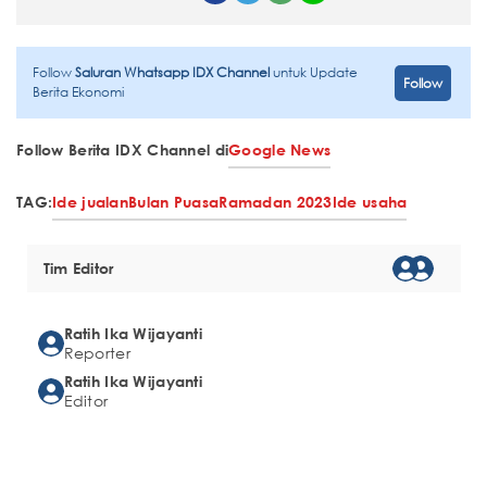
Follow
Saluran Whatsapp IDX Channel
untuk Update
Follow
Berita Ekonomi
Follow Berita IDX Channel di
Google News
TAG:
Ide jualan
Bulan Puasa
Ramadan 2023
Ide usaha
Tim Editor
Ratih Ika Wijayanti
Reporter
Ratih Ika Wijayanti
Editor