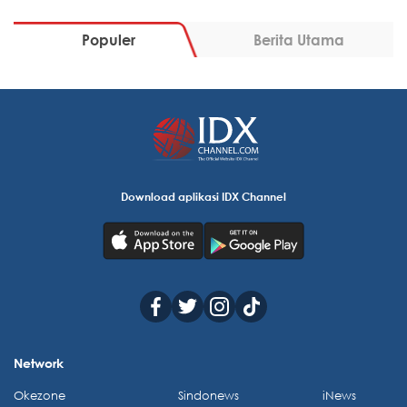
Populer
Berita Utama
Download aplikasi IDX Channel
Network
Okezone
Sindonews
iNews