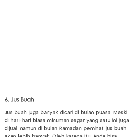
6. Jus Buah
Jus buah juga banyak dicari di bulan puasa. Meski
di hari-hari biasa minuman segar yang satu ini juga
dijual, namun di bulan Ramadan peminat jus buah
akan lebih banyak. Oleh karena itu, Anda bisa