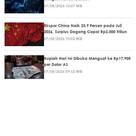
07/08/2026 10:07 WIB
Ekspor China Naik 23,9 Persen pada Juli
2026, Surplus Dagang Capai Rp2.000 Triliun
07/08/2026 10:02 WIB
Rupiah Hari Ini Dibuka Menguat ke Rp17.905
per Dolar AS
07/08/2026 09:52 WIB