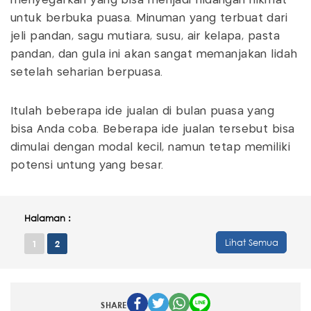
menyegarkan yang bisa menjadi hidangan nikmat
untuk berbuka puasa. Minuman yang terbuat dari
jeli pandan, sagu mutiara, susu, air kelapa, pasta
pandan, dan gula ini akan sangat memanjakan lidah
setelah seharian berpuasa.
Itulah beberapa ide jualan di bulan puasa yang
bisa Anda coba. Beberapa ide jualan tersebut bisa
dimulai dengan modal kecil, namun tetap memiliki
potensi untung yang besar.
Halaman :
Lihat Semua
1
2
SHARE