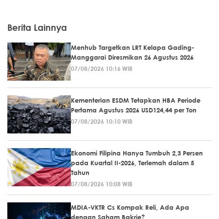
Berita Lainnya
Menhub Targetkan LRT Kelapa Gading-
Manggarai Diresmikan 26 Agustus 2026
07/08/2026 10:16 WIB
Kementerian ESDM Tetapkan HBA Periode
Pertama Agustus 2026 USD124,44 per Ton
07/08/2026 10:10 WIB
Ekonomi Filipina Hanya Tumbuh 2,3 Persen
pada Kuartal II-2026, Terlemah dalam 5
Tahun
07/08/2026 10:08 WIB
MDIA-VKTR Cs Kompak Reli, Ada Apa
dengan Saham Bakrie?