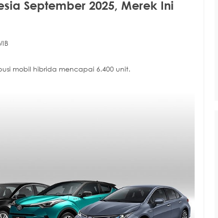
nesia September 2025, Merek Ini
WIB
usi mobil hibrida mencapai 6.400 unit.