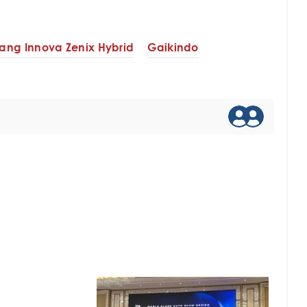
jang Innova Zenix Hybrid
Gaikindo