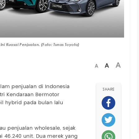
Ini Kuasai Penjualan. (Foto: Tunas Toyota)
A
A
A
alam penjualan di Indonesia
SHARE
ri Kendaraan Bermotor
il hybrid pada bulan lalu
tau penjualan wholesale, sejak
i 46.240 unit. Dua merek yang