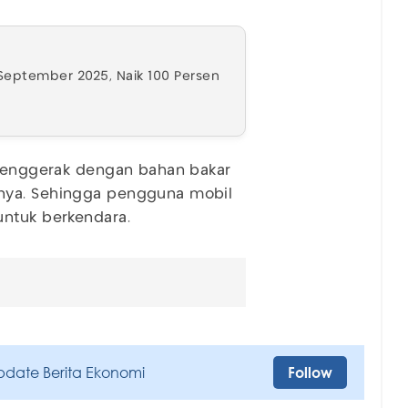
 September 2025, Naik 100 Persen
n penggerak dengan bahan bakar
nya. Sehingga pengguna mobil
untuk berkendara.
pdate Berita Ekonomi
Follow