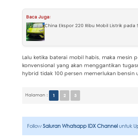
Baca Juga:
China Ekspor 220 Ribu Mobil Listrik pada
Lalu ketika baterai mobil habis, maka mesi
konvensional yang akan menggantikan tugas
hybrid tidak 100 persen memerlukan bensin 
Halaman :
1
2
3
Follow
Saluran Whatsapp IDX Channel
untuk U