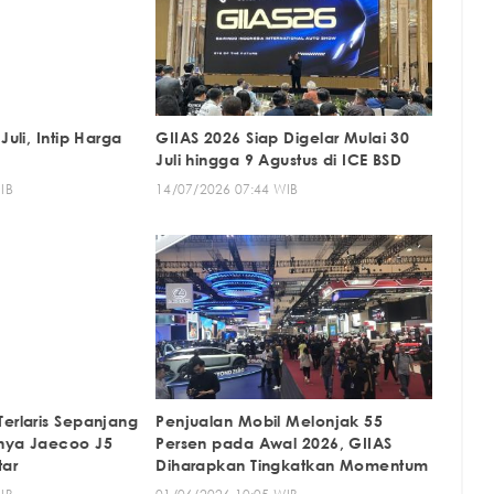
Juli, Intip Harga
GIIAS 2026 Siap Digelar Mulai 30
Juli hingga 9 Agustus di ICE BSD
IB
14/07/2026 07:44 WIB
Terlaris Sepanjang
Penjualan Mobil Melonjak 55
anya Jaecoo J5
Persen pada Awal 2026, GIIAS
tar
Diharapkan Tingkatkan Momentum