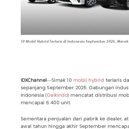
10 Mobil Hybrid Terlaris di Indonesia September 2025, Merek 
IDXChannel
—Simak 10
mobil hybrid
terlaris d
sepanjang September 2025. Gabungan Indust
Indonesia (
Gaikindo
) mencatat distribusi mob
mencapai 6.400 unit.
Sementara penjualan dari pabrik ke dealer, a
awal tahun hingga akhir September mencapa