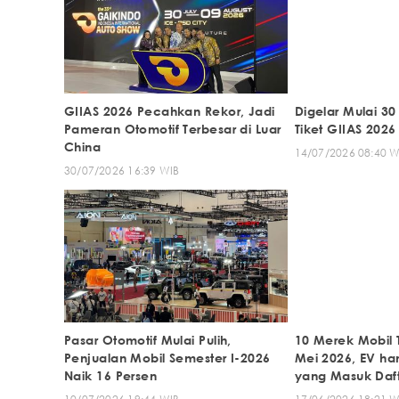
GIIAS 2026 Pecahkan Rekor, Jadi
Digelar Mulai 30 
Pameran Otomotif Terbesar di Luar
Tiket GIIAS 2026
China
14/07/2026 08:40 W
30/07/2026 16:39 WIB
Pasar Otomotif Mulai Pulih,
10 Merek Mobil 
Penjualan Mobil Semester I-2026
Mei 2026, EV h
Naik 16 Persen
yang Masuk Daf