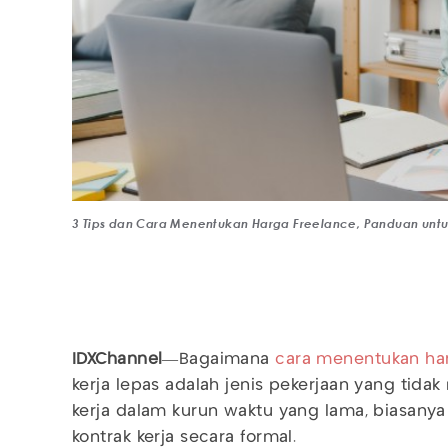
3 Tips dan Cara Menentukan Harga Freelance, Panduan untuk
IDXChannel
—Bagaimana
cara menentukan har
kerja lepas adalah jenis pekerjaan yang tida
kerja dalam kurun waktu yang lama, biasanya
kontrak kerja secara formal.