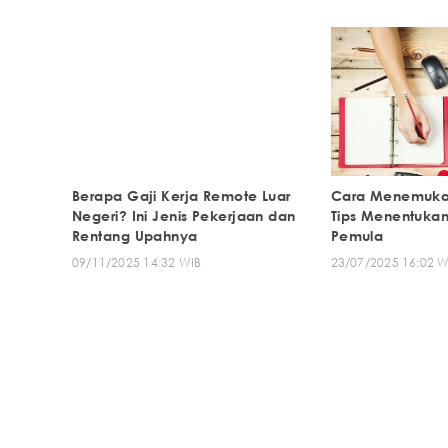
Berapa Gaji Kerja Remote Luar
Cara Menemukan
Negeri? Ini Jenis Pekerjaan dan
Tips Menentukan
Rentang Upahnya
Pemula
09/11/2025 14:32 WIB
23/07/2025 16:02 W