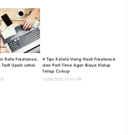
 Rate Freelance,
4 Tips Kelola Uang Hasil Freelance
 Tarif Upah untuk
dan Part-Time Agar Biaya Hidup
Tetap Cukup
IB
13/06/2025 15:10 WIB