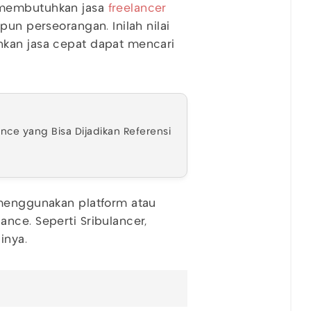
 membutuhkan jasa
freelancer
pun perseorangan. Inilah nilai
hkan jasa cepat dapat mencari
ance yang Bisa Dijadikan Referensi
 menggunakan platform atau
nce. Seperti Sribulancer,
ainya.