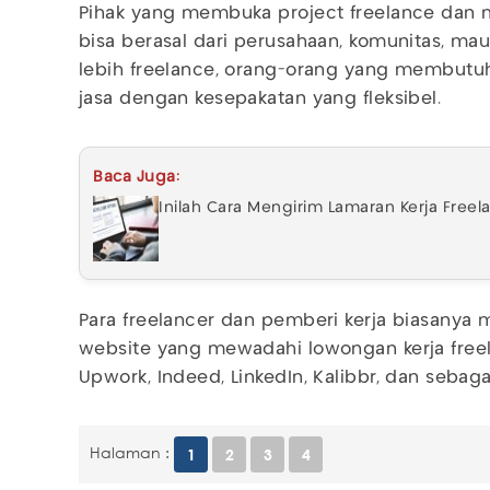
Pihak yang membuka project freelance dan
bisa berasal dari perusahaan, komunitas, mau
lebih freelance, orang-orang yang membutu
jasa dengan kesepakatan yang fleksibel.
Baca Juga:
Inilah Cara Mengirim Lamaran Kerja Freel
Para freelancer dan pemberi kerja biasanya
website yang mewadahi lowongan kerja freela
Upwork, Indeed, LinkedIn, Kalibbr, dan sebag
Halaman :
1
2
3
4