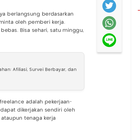
ya berlangsung berdasarkan
inta oleh pemberi kerja.
ebas. Bisa sehari, satu minggu,
an: Afiliasi, Survei Berbayar, dan
freelance adalah pekerjaan-
apat dikerjakan sendiri oleh
 ataupun tenaga kerja