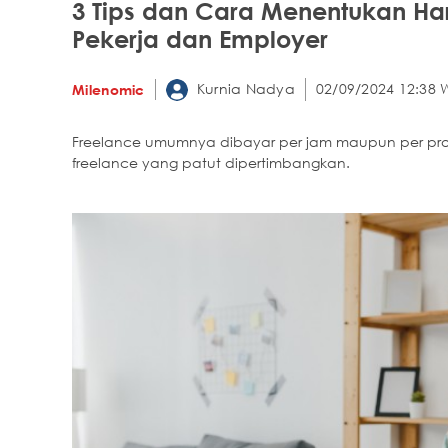
3 Tips dan Cara Menentukan Ha
Pekerja dan Employer
Kurnia Nadya
02/09/2024 12:38 
Milenomic
Freelance umumnya dibayar per jam maupun per pro
freelance yang patut dipertimbangkan.