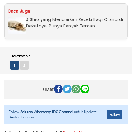
Baca Juga:
3 Shio yang Menularkan Rezeki Bagi Orang di
Dekatnya, Punya Banyak Teman
Halaman :
1
2
SHARE
Follow
Saluran Whatsapp IDX Channel
untuk Update
Follow
Berita Ekonomi