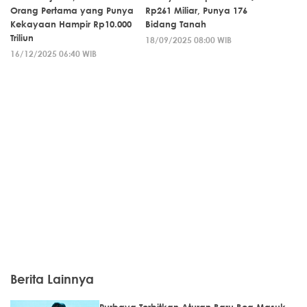
Orang Pertama yang Punya
Rp261 Miliar, Punya 176
Kekayaan Hampir Rp10.000
Bidang Tanah
Triliun
18/09/2025 08:00 WIB
16/12/2025 06:40 WIB
Berita Lainnya
Purbaya Terbitkan Aturan Baru Bea Masuk