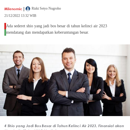
|
Milenomic
Rizki Setyo Nugroho
21/12/2022 13:32 WIB
Ada sederet shio yang jadi bos besar di tahun kelinci air 2023
mendatang dan mendapatkan keberuntungan besar.
4 Shio yang Jadi Bos Besar di Tahun Kelinci Air 2023, Finansial akan