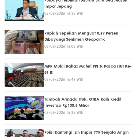
Impor Jepang
08/08/2026 16:33 WIB
Rupiah Sepekan Menguat 0,69 Persen
Dibayangi Sentimen Geopolitik
08/08/2026 16:03 WIB
MPR Mulai Bahas Materi PPHN Pasca HUT Ke-
81 RI
08/08/2026 15:49 WIB
Tambah Armada Truk, GTRA Raih Kredit
Investasi Rp130,5 Miliar
08/08/2026 15:33 WIB
Polisi Kantongi Izin Impor 995 Senjata Angin