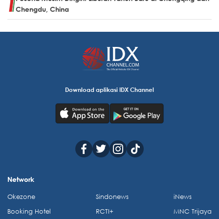
Chengdu, China
Download aplikasi IDX Channel
Network
Okezone
Sindonews
iNews
Booking Hotel
RCTI+
MNC Trijaya