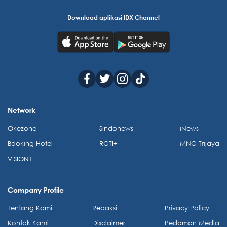
Download aplikasi IDX Channel
Network
Okezone
Sindonews
iNews
Booking Hotel
RCTI+
MNC Trijaya
VISION+
Company Profile
Tentang Kami
Redaksi
Privacy Policy
Kontak Kami
Disclaimer
Pedoman Media