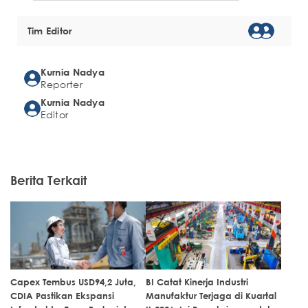
Tim Editor
Kurnia Nadya
Reporter
Kurnia Nadya
Editor
Berita Terkait
Capex Tembus USD94,2 Juta,
BI Catat Kinerja Industri
CDIA Pastikan Ekspansi
Manufaktur Terjaga di Kuartal