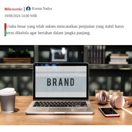
|
Milenomic
Kurnia Nadya
19/08/2024 14:00 WIB
Usaha besar yang telah sukses mencatatkan penjualan yang stabil harus
terus dikelola agar bertahan dalam jangka panjang.