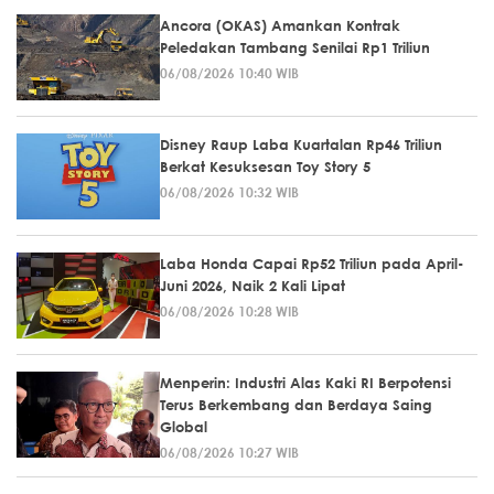
Ancora (OKAS) Amankan Kontrak
Peledakan Tambang Senilai Rp1 Triliun
06/08/2026 10:40 WIB
Disney Raup Laba Kuartalan Rp46 Triliun
Berkat Kesuksesan Toy Story 5
06/08/2026 10:32 WIB
Laba Honda Capai Rp52 Triliun pada April-
Juni 2026, Naik 2 Kali Lipat
06/08/2026 10:28 WIB
Menperin: Industri Alas Kaki RI Berpotensi
Terus Berkembang dan Berdaya Saing
Global
06/08/2026 10:27 WIB