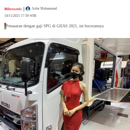
|
Milenomic
Azfar Muhammad
14/11/2021 17:59 WIB
Penasaran dengan gaji SPG di GIIAS 2021, ini bocorannya.