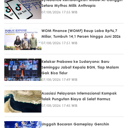
Setara Mythos Milik Anthropic
07/08/2026 17:55 WIB
WOM Finance (WOMF) Raup Laba Rp96,7
Miliar, Tumbuh 14,1 Persen hingga Juni 2026
07/08/2026 17:51 WIB
Kelakar Prabowo ke Sudaryono: Baru
Seminggu Jabat Kepala BGN, Tiap Malam
Gak Bisa Tidur
07/08/2026 17:49 WIB
Asosiasi Pelayaran Internasional Kompak
Tolak Pungutan Biaya di Selat Hormuz
07/08/2026 17:45 WIB
Unggah Bocoran Gameplay Genshin