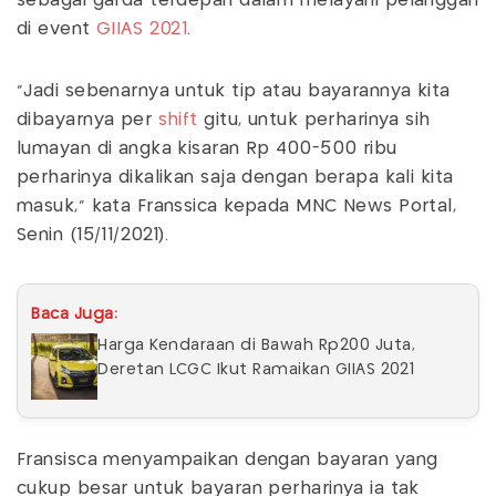
sebagai garda terdepan dalam melayani pelanggan
di event
GIIAS 2021
.
“Jadi sebenarnya untuk tip atau bayarannya kita
dibayarnya per
shift
gitu, untuk perharinya sih
lumayan di angka kisaran Rp 400-500 ribu
perharinya dikalikan saja dengan berapa kali kita
masuk,” kata Franssica kepada MNC News Portal,
Senin (15/11/2021).
Baca Juga:
Harga Kendaraan di Bawah Rp200 Juta,
Deretan LCGC Ikut Ramaikan GIIAS 2021
Fransisca menyampaikan dengan bayaran yang
cukup besar untuk bayaran perharinya ia tak