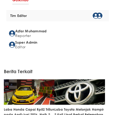
Tim Editor
Azfar Muhammad
Reporter
Super Admin
Editor
Berita Terkait
Laba Honda Capai Rp52 Triliun
Laba Toyota Melonjak Hampir
pada April-Juni 2026, Naik 2
2 Kali Lipat Berkat Pelemahan