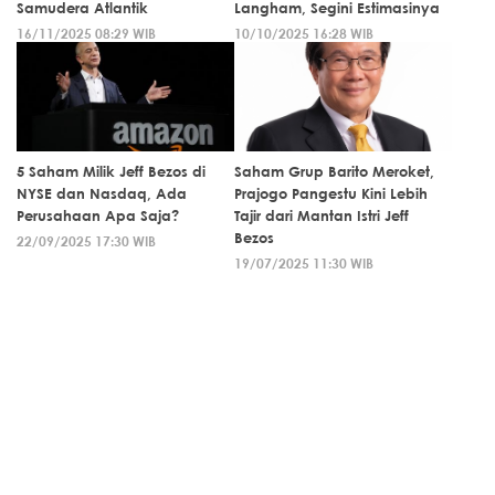
Samudera Atlantik
Langham, Segini Estimasinya
16/11/2025 08:29 WIB
10/10/2025 16:28 WIB
5 Saham Milik Jeff Bezos di
Saham Grup Barito Meroket,
NYSE dan Nasdaq, Ada
Prajogo Pangestu Kini Lebih
Perusahaan Apa Saja?
Tajir dari Mantan Istri Jeff
Bezos
22/09/2025 17:30 WIB
19/07/2025 11:30 WIB