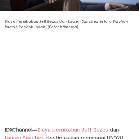
Biaya Pernikahan Jeff Bezos dan Lauren Sanchez Setara Puluhan
Rumah Pondok Indah. (Foto: Istimewa)
IDXChannel
—
Biaya pernikahan
Jeff Bezos
dan
Lauren Sanchez
diestimasikan mencapai USD20