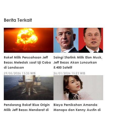
Berita Terkait
Roket Milik Perusahaan Jeff
Saingi Starlink Milik Elon Musk,
Bezos Meledak saat Uji Coba
Jeff Bezos Akan Luncurkan
di Landasan
5.400 Satelit
29/05/2026 13:35 WIB
26/01/2026 15:23 WIB
Pendorong Roket Blue Origin
Biaya Pernikahan Amanda
Milik Jeff Bezos Mendarat di
Manopo dan Kenny Austin di