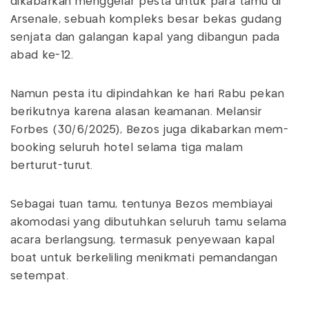
dikabarkan menggelar pesta untuk para tamu di
Arsenale, sebuah kompleks besar bekas gudang
senjata dan galangan kapal yang dibangun pada
abad ke-12.
Namun pesta itu dipindahkan ke hari Rabu pekan
berikutnya karena alasan keamanan. Melansir
Forbes (30/6/2025), Bezos juga dikabarkan mem-
booking seluruh hotel selama tiga malam
berturut-turut.
Sebagai tuan tamu, tentunya Bezos membiayai
akomodasi yang dibutuhkan seluruh tamu selama
acara berlangsung, termasuk penyewaan kapal
boat untuk berkeliling menikmati pemandangan
setempat.