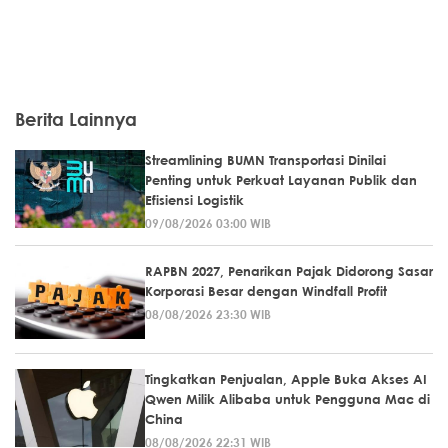
Berita Lainnya
Streamlining BUMN Transportasi Dinilai
Penting untuk Perkuat Layanan Publik dan
Efisiensi Logistik
09/08/2026 03:00 WIB
RAPBN 2027, Penarikan Pajak Didorong Sasar
Korporasi Besar dengan Windfall Profit
08/08/2026 23:30 WIB
Tingkatkan Penjualan, Apple Buka Akses AI
Qwen Milik Alibaba untuk Pengguna Mac di
China
08/08/2026 22:31 WIB