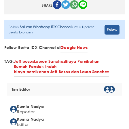
SHARE
Follow
Saluran Whatsapp IDX Channel
untuk Update
Follow
Berita Ekonomi
Follow Berita IDX Channel di
Google News
TAG:
Jeff bezos
Lauren Sanchez
Biaya Pernikahan
Rumah Pondok Indah
biaya pernikahan Jeff Bezos dan Laura Sanchez
Tim Editor
Kurnia Nadya
Reporter
Kurnia Nadya
Editor