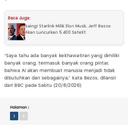
Baca Juga:
Saingi Starlink Milik Elon Musk, Jeff Bezos
Akan Luncurkan 5.400 Satelit
"Saya tahu ada banyak kekhawatiran yang dimiliki
banyak orang, termasuk banyak orang pintar,
bahwa AI akan membuat manusia menjadi tidak
dibutuhkan dan sebagainya," kata Bezos, dilansir
dari BBC pada Sabtu (20/6/2026).
Halaman :
1
2