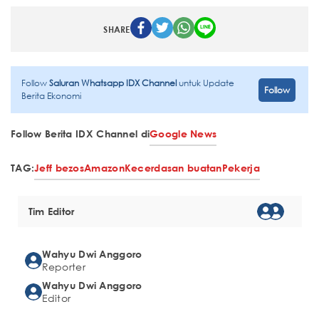
SHARE
Follow
Saluran Whatsapp IDX Channel
untuk Update
Follow
Berita Ekonomi
Follow Berita IDX Channel di
Google News
TAG:
Jeff bezos
Amazon
Kecerdasan buatan
Pekerja
Tim Editor
Wahyu Dwi Anggoro
Reporter
Wahyu Dwi Anggoro
Editor