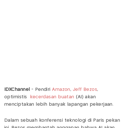
IDXChannel
- Pendiri
Amazon
,
Jeff Bezos
,
optimistis
kecerdasan buatan
(AI) akan
menciptakan lebih banyak lapangan pekerjaan.
Dalam sebuah konferensi teknologi di Paris pekan
ini, Bezos membantah anggapan bahwa AI akan