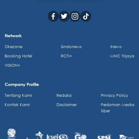
Network
Okezone
Sindonews
iNews
Booking Hotel
RCTI+
MNC Trijaya
VISION+
Company Profile
Tentang Kami
Redaksi
Privacy Policy
Kontak Kami
Disclaimer
Pedoman Media
Siber