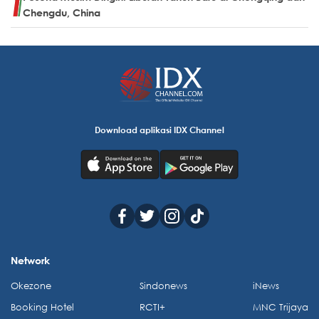
Chengdu, China
Download aplikasi IDX Channel
Network
Okezone
Sindonews
iNews
Booking Hotel
RCTI+
MNC Trijaya