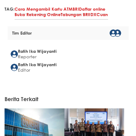
TAG:
Cara Mengambil Kartu ATM
BRI
Daftar online
Buka Rekening Online
Tabungan BRI
IDXCuan
Tim Editor
Ratih Ika Wijayanti
Reporter
Ratih Ika Wijayanti
Editor
Berita Terkait