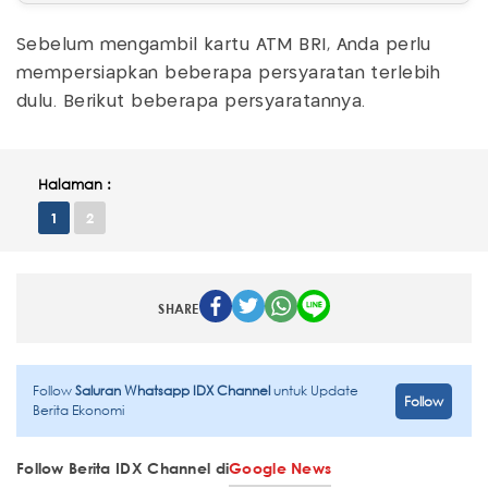
Sebelum mengambil kartu ATM BRI, Anda perlu
mempersiapkan beberapa persyaratan terlebih
dulu. Berikut beberapa persyaratannya.
Halaman :
1
2
SHARE
Follow
Saluran Whatsapp IDX Channel
untuk Update
Follow
Berita Ekonomi
Follow Berita IDX Channel di
Google News