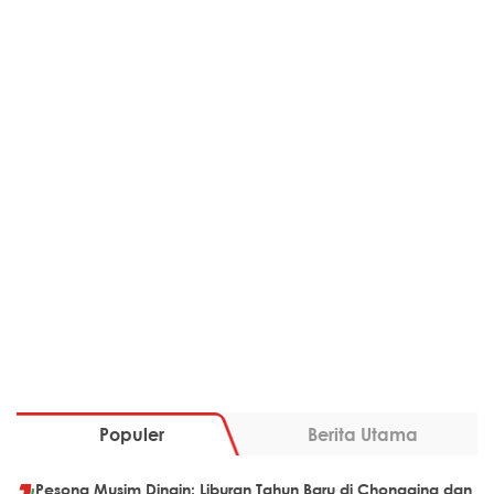
Populer
Berita Utama
Pesona Musim Dingin: Liburan Tahun Baru di Chongqing dan