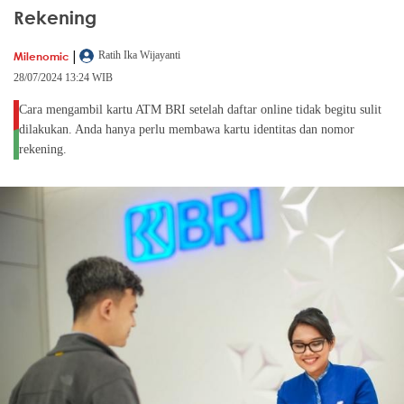
Rekening
|
Milenomic
Ratih Ika Wijayanti
28/07/2024 13:24 WIB
Cara mengambil kartu ATM BRI setelah daftar online tidak begitu sulit
dilakukan. Anda hanya perlu membawa kartu identitas dan nomor
rekening.