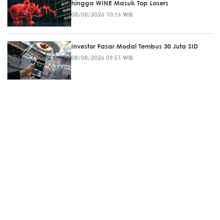
hingga WINE Masuk Top Losers
08/08/2026 10:16 WIB
Investor Pasar Modal Tembus 30 Juta SID
08/08/2026 09:51 WIB