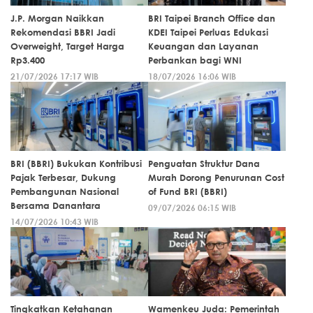
J.P. Morgan Naikkan
BRI Taipei Branch Office dan
Rekomendasi BBRI Jadi
KDEI Taipei Perluas Edukasi
Overweight, Target Harga
Keuangan dan Layanan
Rp3.400
Perbankan bagi WNI
21/07/2026 17:17 WIB
18/07/2026 16:06 WIB
BRI (BBRI) Bukukan Kontribusi
Penguatan Struktur Dana
Pajak Terbesar, Dukung
Murah Dorong Penurunan Cost
Pembangunan Nasional
of Fund BRI (BBRI)
Bersama Danantara
09/07/2026 06:15 WIB
14/07/2026 10:43 WIB
Tingkatkan Ketahanan
Wamenkeu Juda: Pemerintah