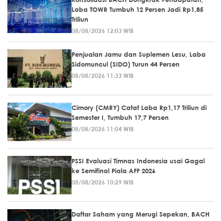
Laba TOWR Tumbuh 12 Persen Jadi Rp1,85
Triliun
08/08/2026 12:03 WIB
Penjualan Jamu dan Suplemen Lesu, Laba
Sidomuncul (SIDO) Turun 44 Persen
08/08/2026 11:33 WIB
Cimory (CMRY) Catat Laba Rp1,17 Triliun di
Semester I, Tumbuh 17,7 Persen
08/08/2026 11:04 WIB
PSSI Evaluasi Timnas Indonesia usai Gagal
ke Semifinal Piala AFF 2026
08/08/2026 10:29 WIB
Daftar Saham yang Merugi Sepekan, BACH