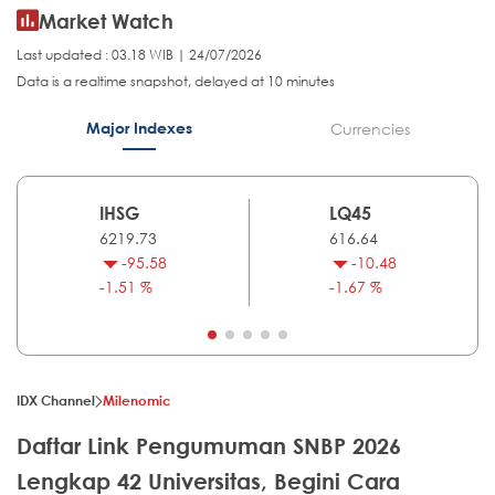
Market Watch
Last updated : 03.18 WIB | 24/07/2026
Data is a realtime snapshot, delayed at 10 minutes
Major Indexes
Currencies
IHSG
LQ45
6219.73
616.64
-95.58
-10.48
-1.51 %
-1.67 %
IDX Channel
Milenomic
Daftar Link Pengumuman SNBP 2026
Lengkap 42 Universitas, Begini Cara