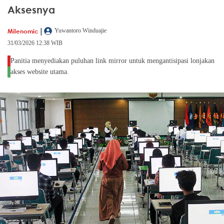
Aksesnya
|
Milenomic
Yuwantoro Winduajie
31/03/2026 12:38 WIB
Panitia menyediakan puluhan link mirror untuk mengantisipasi lonjakan
akses website utama.