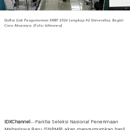
Daftar Link Pengumuman SNBP 2026 Lengkap 42 Universitas, Begini
Cara Aksesnya. (Foto: Istimewa)
IDXChannel
—Panitia Seleksi Nasional Penerimaan
Mahasiswa Baru (SNPMB) akan mengumumkan hasil