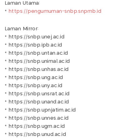
Laman Utama:
*
https://pengumuman-snbp.snpmb.id
Laman Mirror:
* https://snbp.unej.ac.id
* https://snbp.ipb.ac.id
* https://snbp.untan.ac.id
* https://snbp.unimal.ac.id
* https://snbp.unhas.ac.id
* https://snbp.ung.ac.id
* https://snbp.uny.ac.id
* https://snbp.unsrat.ac.id
* https://snbp.unand.ac.id
* https://snbp.upnjatim.ac.id
* https://snbp.unnes.ac.id
* https://snbp.ugm.ac.id
* https://snbp.unud.ac.id