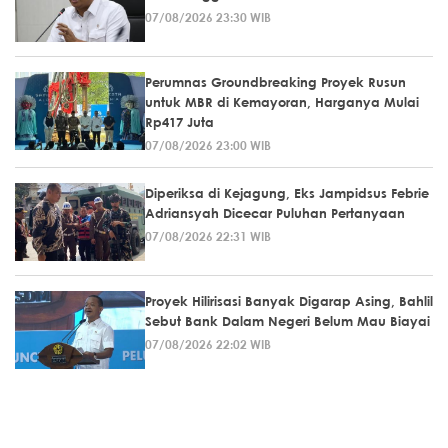
07/08/2026 23:30 WIB
Perumnas Groundbreaking Proyek Rusun
untuk MBR di Kemayoran, Harganya Mulai
Rp417 Juta
07/08/2026 23:00 WIB
Diperiksa di Kejagung, Eks Jampidsus Febrie
Adriansyah Dicecar Puluhan Pertanyaan
07/08/2026 22:31 WIB
Proyek Hilirisasi Banyak Digarap Asing, Bahlil
Sebut Bank Dalam Negeri Belum Mau Biayai
07/08/2026 22:02 WIB