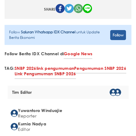
SHARE
Follow
Saluran Whatsapp IDX Channel
untuk Update
Follow
Berita Ekonomi
Follow Berita IDX Channel di
Google News
TAG:
SNBP 2026
link pengumuman
Pengumuman SNBP 2026
Link Pengumuman SNBP 2026
Tim Editor
Yuwantoro Winduajie
Reporter
Kurnia Nadya
Editor