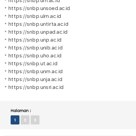
* https://snbp.um.ac.id
* https://snbp.unsoed.ac.id
* https://snbp.ulm.ac.id
* https://snbp.untirta.ac.id
* https://snbp.unpad.ac.id
* https://snbp.unp.ac.id
* https://snbp.unib.ac.id
* https://snbp.uho.ac.id
* https://snbp.ut.ac.id
* https://snbp.unm.ac.id
* https://snbp.unja.ac.id
* https://snbp.unsri.ac.id
Halaman :
1
2
3