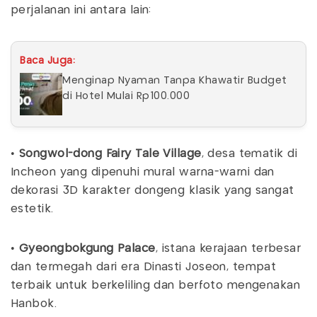
perjalanan ini antara lain:
Baca Juga:
Menginap Nyaman Tanpa Khawatir Budget
di Hotel Mulai Rp100.000
•
Songwol-dong Fairy Tale Village
, desa tematik di
Incheon yang dipenuhi mural warna-warni dan
dekorasi 3D karakter dongeng klasik yang sangat
estetik.
•
Gyeongbokgung Palace
, istana kerajaan terbesar
dan termegah dari era Dinasti Joseon, tempat
terbaik untuk berkeliling dan berfoto mengenakan
Hanbok.