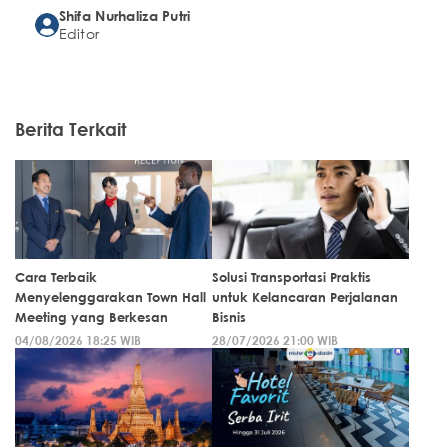
Shifa Nurhaliza Putri
Editor
Berita Terkait
Cara Terbaik
Solusi Transportasi Praktis
Menyelenggarakan Town Hall
untuk Kelancaran Perjalanan
Meeting yang Berkesan
Bisnis
04/08/2026 18:25 WIB
28/07/2026 21:00 WIB