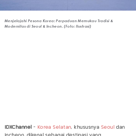
Menjelajahi Pesona Korea: Perpaduan Memukau Tradisi &
Modernitas di Seoul & Incheon. (Foto: Ilustrasi)
IDXChannel
-
Korea Selatan
, khususnya
Seoul
dan
Incheon, dikenal sebagai destinasi yang