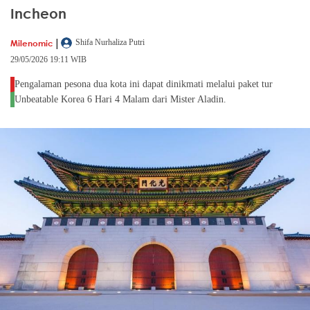
Incheon
|
Milenomic
Shifa Nurhaliza Putri
29/05/2026 19:11 WIB
Pengalaman pesona dua kota ini dapat dinikmati melalui paket tur
Unbeatable Korea 6 Hari 4 Malam dari Mister Aladin.