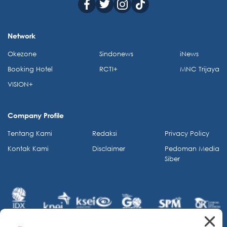
Network
Okezone
Sindonews
iNews
Booking Hotel
RCTI+
MNC Trijaya
VISION+
Company Profile
Tentang Kami
Redaksi
Privacy Policy
Kontak Kami
Disclaimer
Pedoman Media
Siber