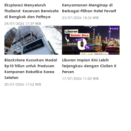
Eksplorasi Menyeluruh
Kenyamanan Menginap di
Thailand: Keseruan Berwisata
Berbagai Pilihan Hotel Favorit
di Bangkok dan Pattaya
23/07/2026 18:36 WIB
24/07/2026 17:39 WIB
Blackstone Kucurkan Modal
Liburan Impian Kini Lebih
Rp10 Triliun untuk Produsen
Terjangkau dengan Cicilan 0
Komponen Robotika Korea
Persen
Selatan
17/07/2026 11:20 WIB
20/07/2026 17:52 WIB