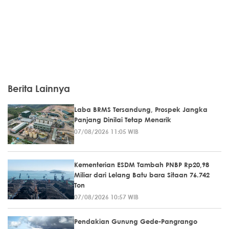
Berita Lainnya
Laba BRMS Tersandung, Prospek Jangka
Panjang Dinilai Tetap Menarik
07/08/2026 11:05 WIB
Kementerian ESDM Tambah PNBP Rp20,98
Miliar dari Lelang Batu bara Sitaan 76.742
Ton
07/08/2026 10:57 WIB
Pendakian Gunung Gede-Pangrango