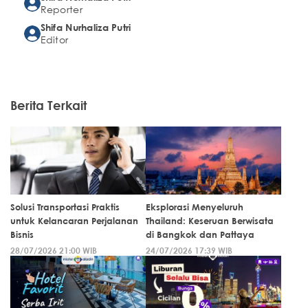
Reporter
Shifa Nurhaliza Putri
Editor
Berita Terkait
Solusi Transportasi Praktis
Eksplorasi Menyeluruh
untuk Kelancaran Perjalanan
Thailand: Keseruan Berwisata
Bisnis
di Bangkok dan Pattaya
28/07/2026 21:00 WIB
24/07/2026 17:39 WIB