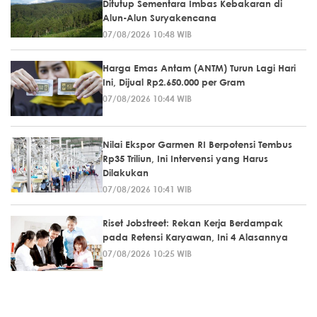
Ditutup Sementara Imbas Kebakaran di
Alun-Alun Suryakencana
07/08/2026 10:48 WIB
Harga Emas Antam (ANTM) Turun Lagi Hari
Ini, Dijual Rp2.650.000 per Gram
07/08/2026 10:44 WIB
Nilai Ekspor Garmen RI Berpotensi Tembus
Rp35 Triliun, Ini Intervensi yang Harus
Dilakukan
07/08/2026 10:41 WIB
Riset Jobstreet: Rekan Kerja Berdampak
pada Retensi Karyawan, Ini 4 Alasannya
07/08/2026 10:25 WIB