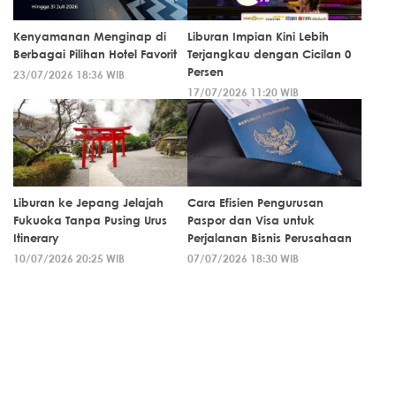
Kenyamanan Menginap di
Liburan Impian Kini Lebih
Berbagai Pilihan Hotel Favorit
Terjangkau dengan Cicilan 0
Persen
23/07/2026 18:36 WIB
17/07/2026 11:20 WIB
Liburan ke Jepang Jelajah
Cara Efisien Pengurusan
Fukuoka Tanpa Pusing Urus
Paspor dan Visa untuk
Itinerary
Perjalanan Bisnis Perusahaan
10/07/2026 20:25 WIB
07/07/2026 18:30 WIB