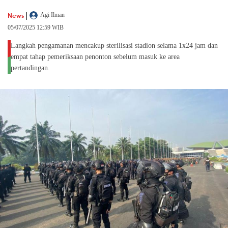
|
News
Agi Ilman
05/07/2025 12:59 WIB
Langkah pengamanan mencakup sterilisasi stadion selama 1x24 jam dan
empat tahap pemeriksaan penonton sebelum masuk ke area
pertandingan.