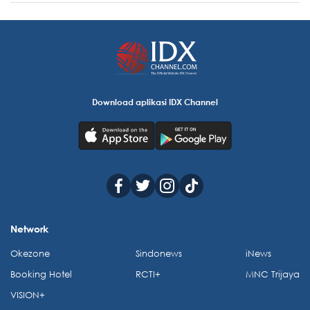
Download aplikasi IDX Channel
Network
Okezone
Sindonews
iNews
Booking Hotel
RCTI+
MNC Trijaya
VISION+