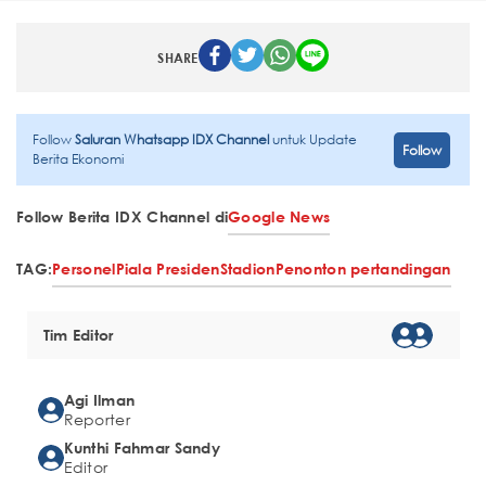
SHARE
Follow
Saluran Whatsapp IDX Channel
untuk Update
Follow
Berita Ekonomi
Follow Berita IDX Channel di
Google News
TAG:
Personel
Piala Presiden
Stadion
Penonton pertandingan
Tim Editor
Agi Ilman
Reporter
Kunthi Fahmar Sandy
Editor