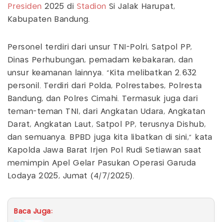
Presiden
2025 di
Stadion
Si Jalak Harupat,
Kabupaten Bandung.
Personel terdiri dari unsur TNI-Polri, Satpol PP,
Dinas Perhubungan, pemadam kebakaran, dan
unsur keamanan lainnya. "Kita melibatkan 2.632
personil. Terdiri dari Polda, Polrestabes, Polresta
Bandung, dan Polres Cimahi. Termasuk juga dari
teman-teman TNI, dari Angkatan Udara, Angkatan
Darat, Angkatan Laut, Satpol PP, terusnya Dishub,
dan semuanya. BPBD juga kita libatkan di sini," kata
Kapolda Jawa Barat Irjen Pol Rudi Setiawan saat
memimpin Apel Gelar Pasukan Operasi Garuda
Lodaya 2025, Jumat (4/7/2025).
Baca Juga: