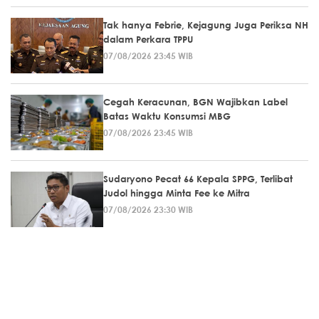
Tak hanya Febrie, Kejagung Juga Periksa NH
dalam Perkara TPPU
07/08/2026 23:45 WIB
Cegah Keracunan, BGN Wajibkan Label
Batas Waktu Konsumsi MBG
07/08/2026 23:45 WIB
Sudaryono Pecat 66 Kepala SPPG, Terlibat
Judol hingga Minta Fee ke Mitra
07/08/2026 23:30 WIB